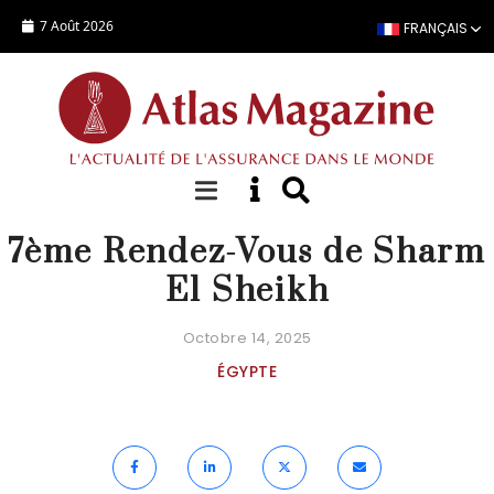
Aller au contenu principal
7 Août 2026
FRANÇAIS
AGENDA
7ème Rendez-Vous de Sharm
El Sheikh
Octobre 14, 2025
ÉGYPTE