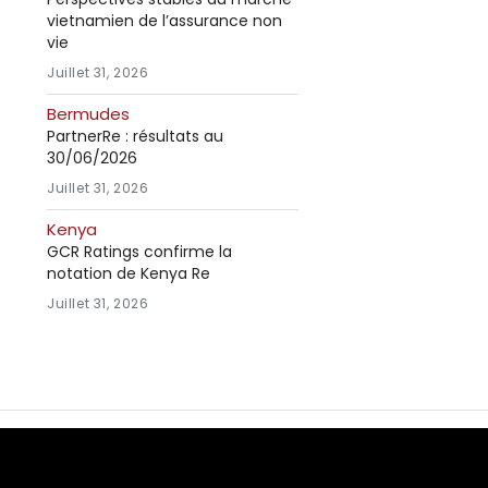
vietnamien de l’assurance non
vie
Juillet 31, 2026
Bermudes
PartnerRe : résultats au
30/06/2026
Juillet 31, 2026
Kenya
GCR Ratings confirme la
notation de Kenya Re
Juillet 31, 2026