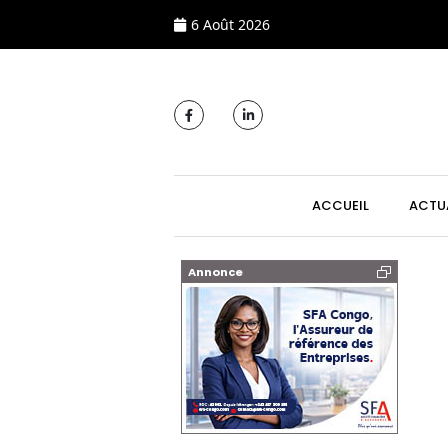
6 Août 2026
MAIN NAVIGATI
ACCUEIL
ACTU
Annonce