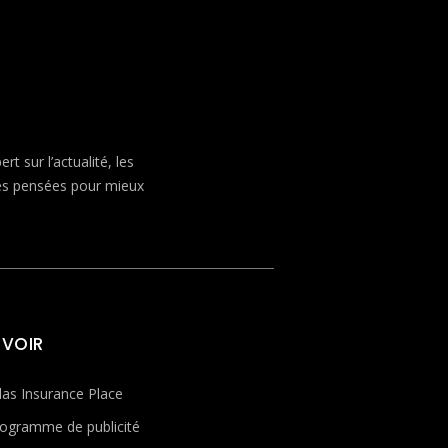
 sur l’actualité, les
ves pensées pour mieux
 VOIR
las Insurance Place
ogramme de publicité