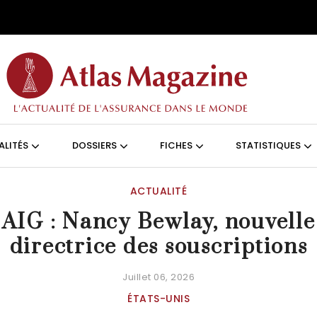
Aller au contenu principal
ON (FRANÇAIS)
ALITÉS
DOSSIERS
FICHES
STATISTIQUES
ACTUALITÉ
AIG : Nancy Bewlay, nouvelle
directrice des souscriptions
Juillet 06, 2026
ÉTATS-UNIS