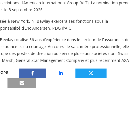
uscriptions d’American International Group (AIG). La nomination pren
fet le 8 septembre 2026.
sée à New York, N. Bewlay exercera ses fonctions sous la
sponsabilité d’Eric Andersen, PDG d’AIG.
 Bewlay totalise 36 ans d’expérience dans le secteur de l’assurance, de
assurance et du courtage. Au cours de sa carrière professionnelle, elle
cupé des postes de direction au sein de plusieurs sociétés dont Swiss
, Marsh, General Star Management Company et plus récemment AXA
are