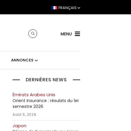
FRANÇAIS
MENU
ANNONCES
DERNIÈRES NEWS
Émirats Arabes Unis
Orient Insurance : résulats du 1er
semestre 2026
Août 5, 2026
Japon