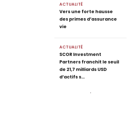
ACTUALITÉ
Vers une forte hausse
des primes d’assurance
vie
ACTUALITÉ
SCOR Investment
Partners franchit le seuil
de 21,7 milliards USD
d’actifs s…