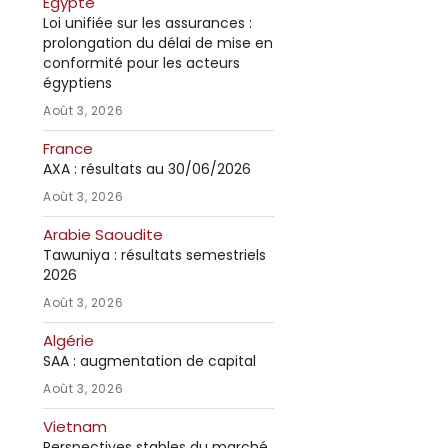
Égypte
Loi unifiée sur les assurances :
prolongation du délai de mise en
conformité pour les acteurs
égyptiens
Août 3, 2026
France
AXA : résultats au 30/06/2026
Août 3, 2026
Arabie Saoudite
Tawuniya : résultats semestriels
2026
Août 3, 2026
Algérie
SAA : augmentation de capital
Août 3, 2026
Vietnam
Perspectives stables du marché