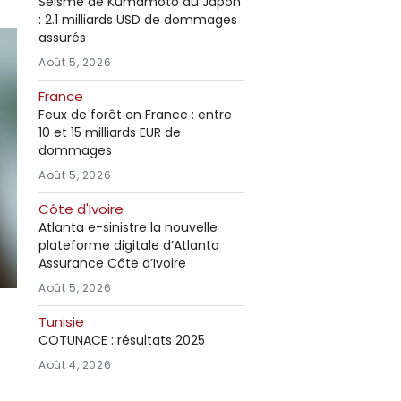
Séisme de Kumamoto au Japon
: 2.1 milliards USD de dommages
assurés
Août 5, 2026
France
Feux de forêt en France : entre
10 et 15 milliards EUR de
dommages
Août 5, 2026
Côte d'Ivoire
Atlanta e-sinistre la nouvelle
plateforme digitale d’Atlanta
Assurance Côte d’Ivoire
Août 5, 2026
Tunisie
COTUNACE : résultats 2025
Août 4, 2026