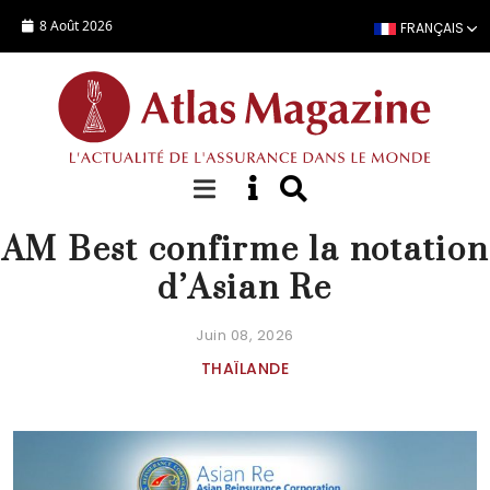
Aller au contenu principal
8 Août 2026
FRANÇAIS
ACTUALITÉ
AM Best confirme la notation
d’Asian Re
Juin 08, 2026
THAÏLANDE