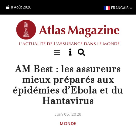
Aller au contenu principal
8 Août 2026
FRANÇAIS
ACTUALITÉ
AM Best : les assureurs
mieux préparés aux
épidémies d’Ebola et du
Hantavirus
Juin 05, 2026
MONDE