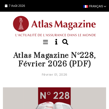
Aller au contenu principal
7 Août 2026
FRANÇAIS
EDITORIAL
Atlas Magazine N°228,
Février 2026 (PDF)
Février 01, 2026