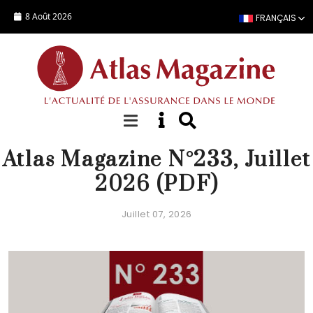
Aller au contenu principal
8 Août 2026
FRANÇAIS
EDITORIAL
Atlas Magazine N°233, Juillet
2026 (PDF)
Juillet 07, 2026