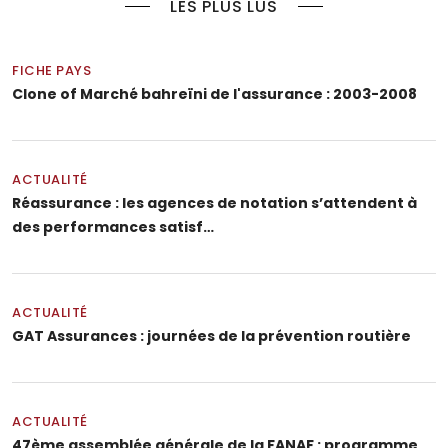
LES PLUS LUS
FICHE PAYS
Clone of Marché bahreïni de l'assurance : 2003-2008
ACTUALITÉ
Réassurance : les agences de notation s’attendent à
des performances satisf…
ACTUALITÉ
GAT Assurances : journées de la prévention routière
ACTUALITÉ
47ème assemblée générale de la FANAF : programme