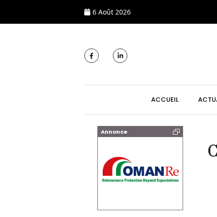
6 Août 2026
MAIN NAVIGATI
ACCUEIL
ACTU
Annonce
C