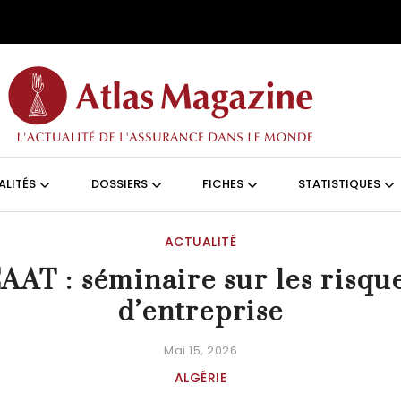
Aller au contenu principal
ON (FRANÇAIS)
ALITÉS
DOSSIERS
FICHES
STATISTIQUES
ACTUALITÉ
AAT : séminaire sur les risqu
d’entreprise
Mai 15, 2026
ALGÉRIE