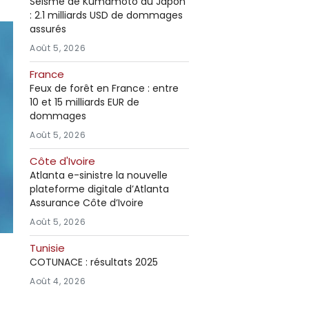
Séisme de Kumamoto au Japon
: 2.1 milliards USD de dommages
assurés
Août 5, 2026
France
Feux de forêt en France : entre
10 et 15 milliards EUR de
dommages
Août 5, 2026
Côte d'Ivoire
Atlanta e-sinistre la nouvelle
plateforme digitale d’Atlanta
Assurance Côte d’Ivoire
Août 5, 2026
Tunisie
COTUNACE : résultats 2025
Août 4, 2026