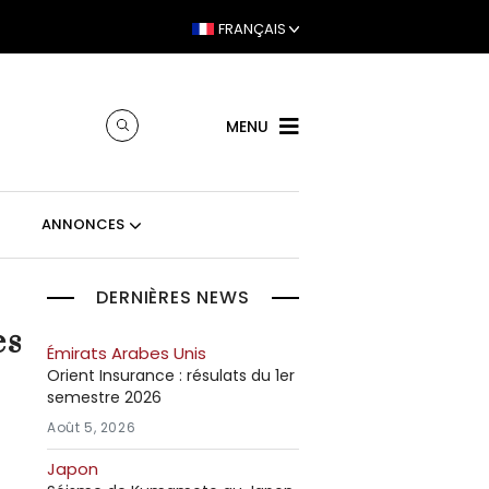
FRANÇAIS
MENU
ANNONCES
DERNIÈRES NEWS
es
Émirats Arabes Unis
Orient Insurance : résulats du 1er
semestre 2026
Août 5, 2026
Japon