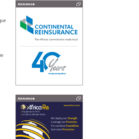
Annonce
que
ie
Annonce