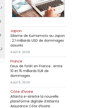
,1
2
Japon
2
Séisme de Kumamoto au Japon
: 2.1 milliards USD de dommages
assurés
,2
Août 5, 2026
France
Feux de forêt en France : entre
10 et 15 milliards EUR de
dommages
Août 5, 2026
Côte d'Ivoire
Atlanta e-sinistre la nouvelle
plateforme digitale d’Atlanta
Assurance Côte d’Ivoire