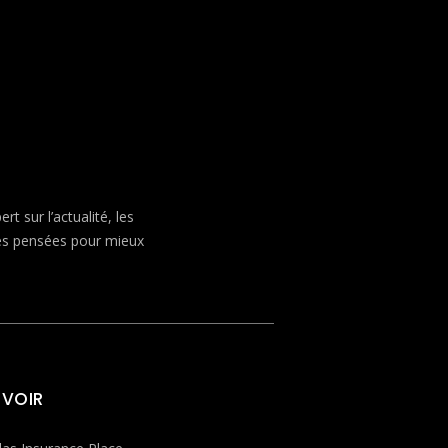
 sur l’actualité, les
ves pensées pour mieux
 VOIR