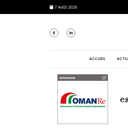
7 Août 2026
MAIN NAVIGATI
ACCUEIL
ACTU
Annonce
e