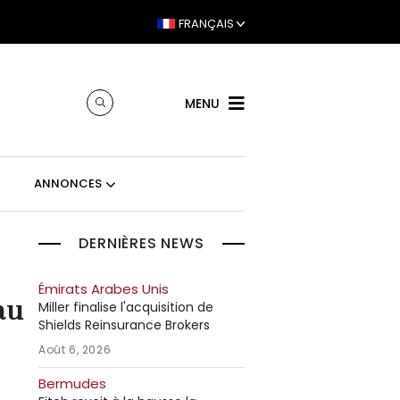
FRANÇAIS
MENU
ANNONCES
DERNIÈRES NEWS
Émirats Arabes Unis
au
Miller finalise l'acquisition de
Shields Reinsurance Brokers
Août 6, 2026
Bermudes