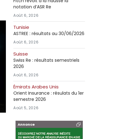
Fitch revoit à la hausse la
notation d’ASR Re
Août 6, 2026
Tunisie
ASTREE : résultats au 30/06/2026
Août 6, 2026
Suisse
Swiss Re : résultats semestriels
2026
Août 6, 2026
Émirats Arabes Unis
Orient Insurance : résulats du 1er
semestre 2026
Août 5, 2026
Annonce