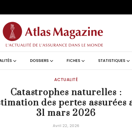
Aller au contenu principal
ON (FRANÇAIS)
ALITÉS
DOSSIERS
FICHES
STATISTIQUES
ACTUALITÉ
Catastrophes naturelles :
stimation des pertes assurées 
31 mars 2026
Avril 22, 2026