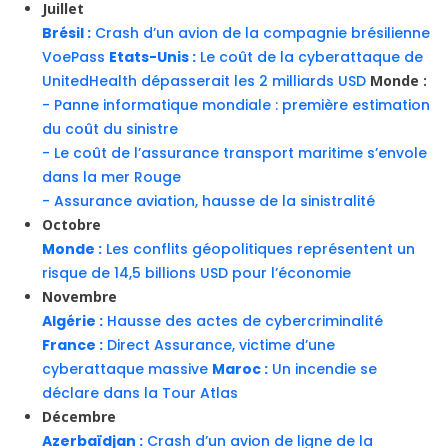
Juillet
Brésil :
Crash d’un avion de la compagnie brésilienne
VoePass
Etats-Unis :
Le coût de la cyberattaque de
UnitedHealth dépasserait les 2 milliards USD
Monde :
- Panne informatique mondiale : première estimation
du coût du sinistre
- Le coût de l’assurance transport maritime s’envole
dans la mer Rouge
- Assurance aviation, hausse de la sinistralité
Octobre
Monde :
Les conflits géopolitiques représentent un
risque de 14,5 billions USD pour l’économie
Novembre
Algérie :
Hausse des actes de cybercriminalité
France :
Direct Assurance, victime d’une
cyberattaque massive
Maroc :
Un incendie se
déclare dans la Tour Atlas
Décembre
Azerbaïdjan :
Crash d’un avion de ligne de la