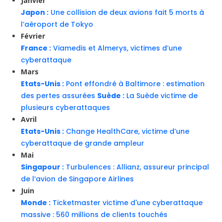
Janvier
Japon :
Une collision de deux avions fait 5 morts à
l’aéroport de Tokyo
Février
France :
Viamedis et Almerys, victimes d’une
cyberattaque
Mars
Etats-Unis :
Pont effondré à Baltimore : estimation
des pertes assurées
Suède :
La Suède victime de
plusieurs cyberattaques
Avril
Etats-Unis :
Change HealthCare, victime d’une
cyberattaque de grande ampleur
Mai
Singapour :
Turbulences : Allianz, assureur principal
de l’avion de Singapore Airlines
Juin
Monde :
Ticketmaster victime d'une cyberattaque
massive : 560 millions de clients touchés