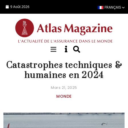
Aller au contenu principal
9 Août 2026
FRANÇAIS
FOCUS
Catastrophes techniques &
humaines en 2024
Mars 21, 2025
MONDE