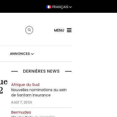
FRANÇAIS
MENU
ANNONCES
DERNIÈRES NEWS
ue
Afrique du Sud
2
Nouvelles nominations au sein
de Santam Insurance
Août 7, 2026
Bermudes