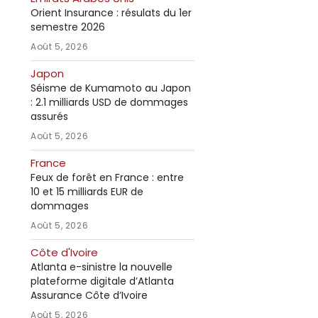
Orient Insurance : résulats du 1er
semestre 2026
Août 5, 2026
Japon
Séisme de Kumamoto au Japon
: 2.1 milliards USD de dommages
assurés
Août 5, 2026
France
Feux de forêt en France : entre
10 et 15 milliards EUR de
dommages
Août 5, 2026
Côte d'Ivoire
Atlanta e-sinistre la nouvelle
plateforme digitale d’Atlanta
Assurance Côte d’Ivoire
Août 5, 2026