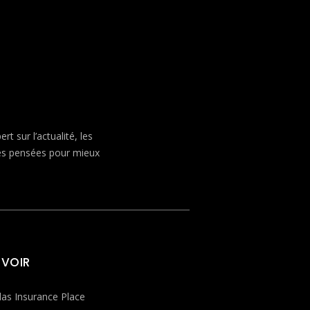
 sur l’actualité, les
ves pensées pour mieux
 VOIR
las Insurance Place