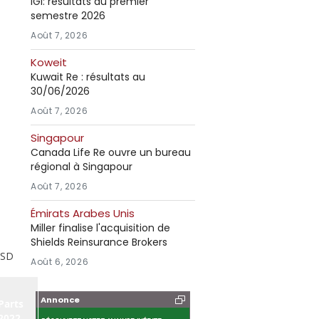
IGI: résultats au premier
semestre 2026
Août 7, 2026
Koweit
Kuwait Re : résultats au
30/06/2026
Août 7, 2026
Singapour
Canada Life Re ouvre un bureau
régional à Singapour
Août 7, 2026
Émirats Arabes Unis
Miller finalise l'acquisition de
Shields Reinsurance Brokers
USD
Août 6, 2026
Annonce
Parts
2022