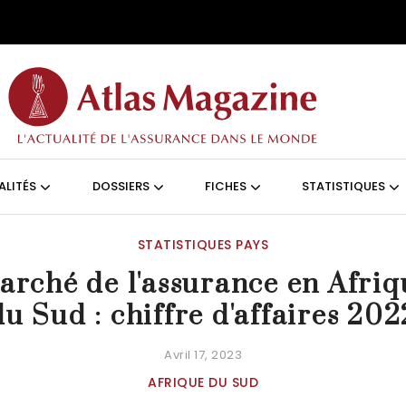
Aller au contenu principal
ON (FRANÇAIS)
ALITÉS
DOSSIERS
FICHES
STATISTIQUES
STATISTIQUES PAYS
arché de l'assurance en Afriq
du Sud : chiffre d'affaires 202
Avril 17, 2023
AFRIQUE DU SUD