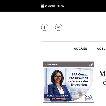
8 Août 2026
MAIN NAVIGATI
ACCUEIL
ACTU
Annonce
M