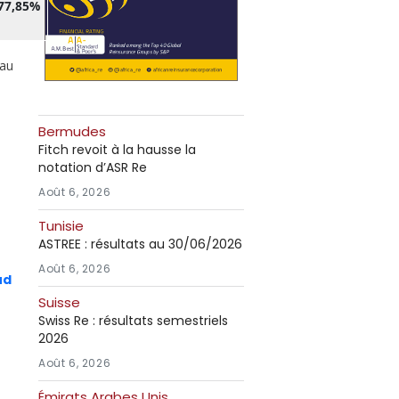
77,85%
 au
Bermudes
Fitch revoit à la hausse la
notation d’ASR Re
Août 6, 2026
1
1
Tunisie
ASTREE : résultats au 30/06/2026
Août 6, 2026
ud
Suisse
Swiss Re : résultats semestriels
2026
Août 6, 2026
Émirats Arabes Unis