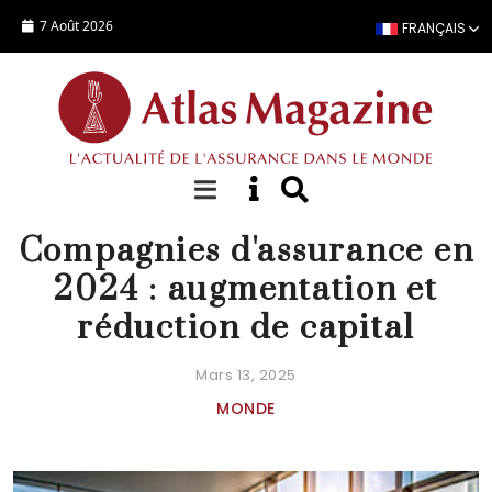
Aller au contenu principal
7 Août 2026
FRANÇAIS
FOCUS
Compagnies d'assurance en
2024 : augmentation et
réduction de capital
Mars 13, 2025
MONDE