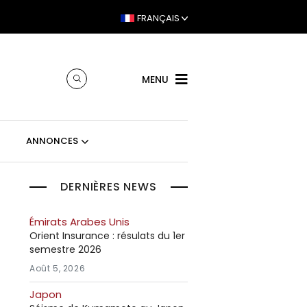
FRANÇAIS
MENU
ANNONCES
DERNIÈRES NEWS
Émirats Arabes Unis
Orient Insurance : résulats du 1er
semestre 2026
Août 5, 2026
Japon