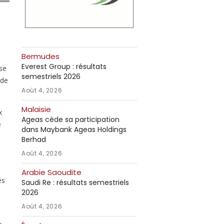
Bermudes
Everest Group : résultats
ise
semestriels 2026
 de
Août 4, 2026
Malaisie
x
Ageas cède sa participation
e
dans Maybank Ageas Holdings
Berhad
Août 4, 2026
Arabie Saoudite
és
Saudi Re : résultats semestriels
2026
Août 4, 2026