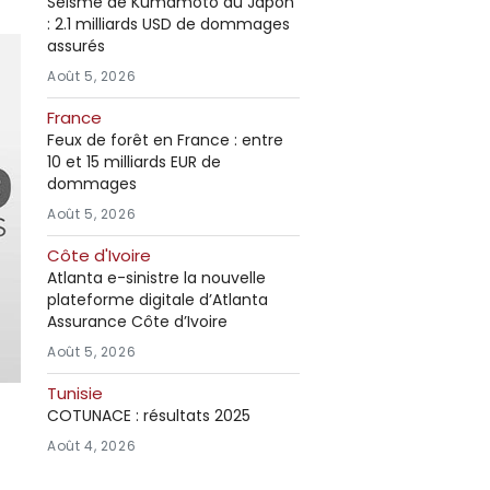
Séisme de Kumamoto au Japon
: 2.1 milliards USD de dommages
assurés
Août 5, 2026
France
Feux de forêt en France : entre
10 et 15 milliards EUR de
dommages
Août 5, 2026
Côte d'Ivoire
Atlanta e-sinistre la nouvelle
plateforme digitale d’Atlanta
Assurance Côte d’Ivoire
Août 5, 2026
Tunisie
COTUNACE : résultats 2025
Août 4, 2026