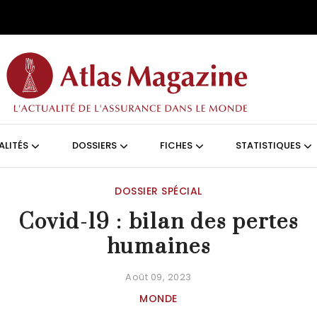
Aller au contenu principal
ON (FRANÇAIS)
ALITÉS
DOSSIERS
FICHES
STATISTIQUES
DOSSIER SPÉCIAL
Covid-19 : bilan des pertes
humaines
Août 09, 2023
MONDE