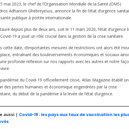
 5 mai 2023, le chef de l’Organisation Mondiale de la Santé (OMS)
dros Adhanom Ghebreyesus, annonce la fin de l’état d’urgence sanitai
 santé publique à portée internationale.
tauré depuis plus de deux ans, soit le 11 mars 2020, l’état d’urgence l
Covid-19 a joué un rôle crucial dans la gestion de la crise sanitaire.
s cette date, d’importantes mesures de restrictions ont alors été mis
 place, entraînant des bouleversements économiques et sociaux ainsi
’une profonde réflexion sur nos rapports avec les autres et notre faç
vivre.
 pandémie du Covid-19 officiellement close, Atlas Magazine établit un
lan des pertes humaines et économique engendrées par la crise
itaire, du début de la pandémie à la levée de l’état d’urgence.
re aussi |
Covid-19 : les pays aux taux de vaccination les plu
evés