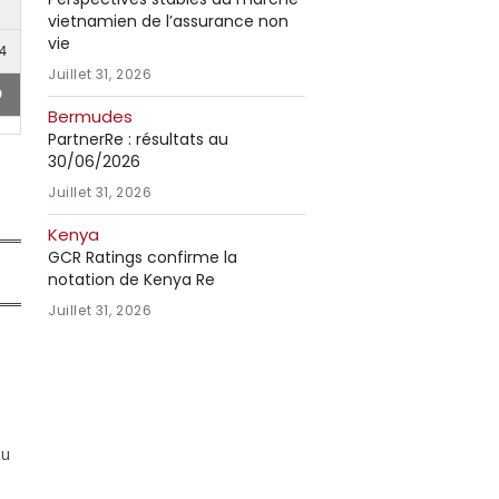
vietnamien de l’assurance non
vie
4
Juillet 31, 2026
9
Bermudes
PartnerRe : résultats au
30/06/2026
Juillet 31, 2026
Kenya
GCR Ratings confirme la
notation de Kenya Re
Juillet 31, 2026
au