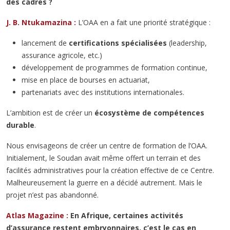
des cadres ?
J. B. Ntukamazina :
L’OAA en a fait une priorité stratégique :
lancement de
certifications spécialisées
(leadership,
assurance agricole, etc.)
développement de programmes de formation continue,
mise en place de bourses en actuariat,
partenariats avec des institutions internationales.
L’ambition est de créer un
écosystème de compétences
durable
.
Nous envisageons de créer un centre de formation de l’OAA.
Initialement, le Soudan avait même offert un terrain et des
facilités administratives pour la création effective de ce Centre.
Malheureusement la guerre en a décidé autrement. Mais le
projet n’est pas abandonné.
Atlas Magazine :
En Afrique, certaines activités
d’assurance restent embryonnaires, c’est le cas en