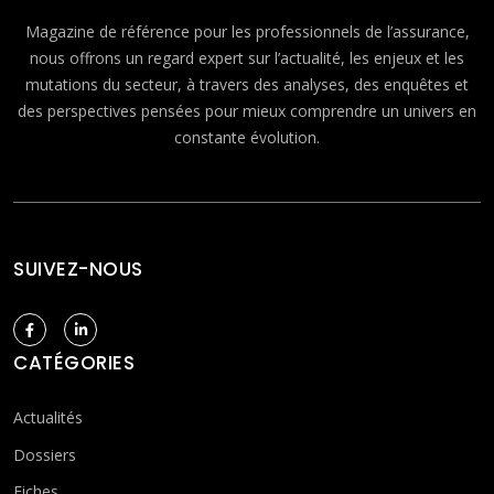
Magazine de référence pour les professionnels de l’assurance,
nous offrons un regard expert sur l’actualité, les enjeux et les
mutations du secteur, à travers des analyses, des enquêtes et
des perspectives pensées pour mieux comprendre un univers en
constante évolution.
SUIVEZ-NOUS
CATÉGORIES
Actualités
Dossiers
Fiches