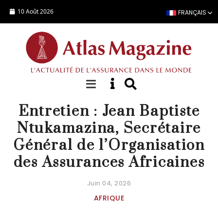
Aller au contenu principal
10 Août 2026
FRANÇAIS
FOCUS
Entretien : Jean Baptiste
Ntukamazina, Secrétaire
Général de l’Organisation
des Assurances Africaines
Juin 04, 2026
AFRIQUE