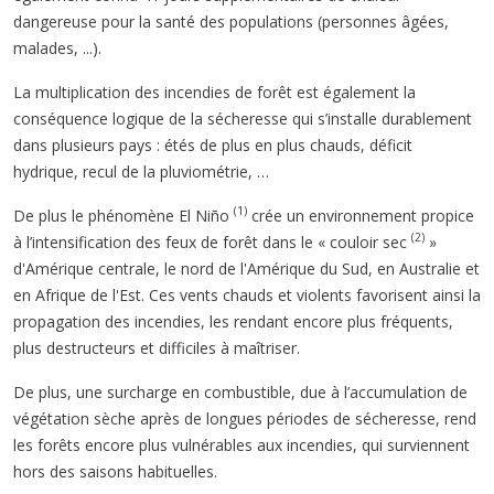
dangereuse pour la santé des populations (personnes âgées,
malades, ...).
La multiplication des incendies de forêt est également la
conséquence logique de la sécheresse qui s’installe durablement
dans plusieurs pays : étés de plus en plus chauds, déficit
hydrique, recul de la pluviométrie, …
(1)
De plus le phénomène El Niño
crée un environnement propice
(2)
à l’intensification des feux de forêt dans le « couloir sec
»
d'Amérique centrale, le nord de l'Amérique du Sud, en Australie et
en Afrique de l'Est. Ces vents chauds et violents favorisent ainsi la
propagation des incendies, les rendant encore plus fréquents,
plus destructeurs et difficiles à maîtriser.
De plus, une surcharge en combustible, due à l’accumulation de
végétation sèche après de longues périodes de sécheresse, rend
les forêts encore plus vulnérables aux incendies, qui surviennent
hors des saisons habituelles.