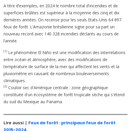
A titre d’exemples, en 2024 le nombre total d'incendies et de
superficies brûlées est supérieur à la moyenne des cinq et dix
dernières années. On recense pour les seuls Etats-Unis 64 897
feux de forêt. L’Amazonie brésilienne signe pour sa part un
nouveau record avec 140 328 incendies déclarés au cours de
l’année.
(1)
Le phénomène El Niño est une modification des interrelations
entre océan et atmosphère, avec des modifications de
température de surface de la mer qui affectent les vents et la
pluviométrie en causant de nombreux bouleversements
climatiques.
(2)
Couloir sec d'Amérique centrale : zone géographique
constituée d'un écosystème de forêt tropicale sèche qui s'étend
du sud du Mexique au Panama.
Lire aussi |
Feux de forêt : principaux feux de forêt
2015-2024