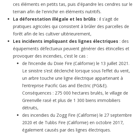
ces éléments en petits tas, puis d'épandre les cendres sur le
terrain afin de l'enrichir en éléments nutritifs.
La déforestation illégale et les brûlis
: il s’agit de
pratiques agricoles qui consistent à brûler des parcelles de
forêt afin de les cultiver ultérieurement,
Les incidents impliquant des lignes électriques
: des
équipements défectueux peuvent générer des étincelles et
provoquer des incendies, c’est le cas :
de l’incendie du Dixie Fire (Californie) le 13 juillet 2021.
Le sinistre s’est déclenché lorsque sous l’effet du vent,
un arbre touche une ligne électrique appartenant à
l’entreprise Pacific Gas and Electric (PG&E).
Conséquences : 275 000 hectares brulés, le village de
Greenville rasé et plus de 1 300 biens immobiliers
détruits,
des incendies du Zogg Fire (Californie) le 27 septembre
2020 et de Tubbs Fire (Californie) en octobre 2017,
également causés par des lignes électriques.