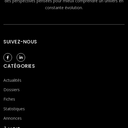
des perspectives pensées pour mieux comprendre un univers en
constante évolution.
SUIVEZ-NOUS
CATÉGORIES
Actualités
Dossiers
Fiches
Statistiques
Annonces