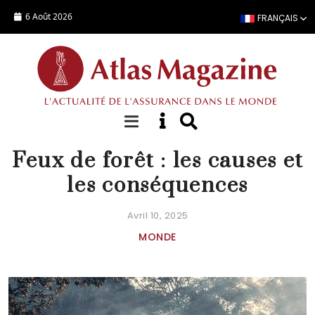
Aller au contenu principal
6 Août 2026
FRANÇAIS
FOCUS
Feux de forêt : les causes et
les conséquences
Avril 10, 2025
MONDE