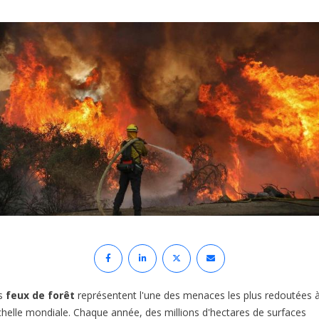
s
feux de forêt
représentent l'une des menaces les plus redoutées 
échelle mondiale. Chaque année, des millions d'hectares de surfaces