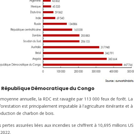
a République Démocratique du Congo
 moyenne annuelle, la RDC est ravagée par 113 000 feux de forêt. La
orestation est principalement imputable à l'agriculture itinérante et à 
oduction de charbon de bois.
s pertes assurées liées aux incendies se chiffrent à 10,695 millions U
 2022.