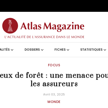
Aller au contenu principal
ON (FRANÇAIS)
ALITÉS
DOSSIERS
FICHES
STATISTIQUES
FOCUS
eux de forêt : une menace po
les assureurs
Avril 03, 2025
MONDE