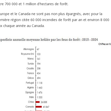
re 700 000 et 1 million d'hectares de forêt.
Europe et le Canada ne sont pas non plus épargnés, avec pour la
emière région citée 60 000 incendies de forêt par an et environ 8 000
ux chaque année au Canada.