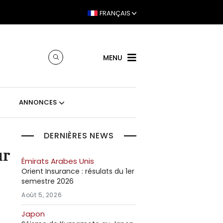
FRANÇAIS
MENU
ANNONCES
DERNIÈRES NEWS
ur
Émirats Arabes Unis
Orient Insurance : résulats du 1er
semestre 2026
Août 5, 2026
Japon