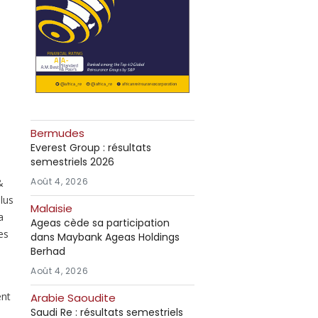
Bermudes
Everest Group : résultats
semestriels 2026
Août 4, 2026
&
lus
Malaisie
a
Ageas cède sa participation
es
dans Maybank Ageas Holdings
Berhad
Août 4, 2026
ent
Arabie Saoudite
Saudi Re : résultats semestriels