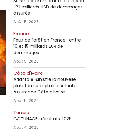
Séisme de Kumamoto au Japon
: 2.1 milliards USD de dommages
assurés
Août 5, 2026
France
Feux de forêt en France : entre
10 et 15 milliards EUR de
dommages
Août 5, 2026
Côte d'Ivoire
Atlanta e-sinistre la nouvelle
plateforme digitale d’Atlanta
Assurance Côte d’Ivoire
Août 5, 2026
Tunisie
COTUNACE : résultats 2025
Août 4, 2026
à