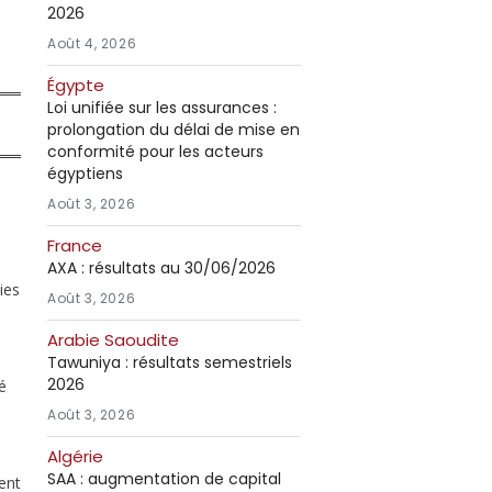
2026
Août 4, 2026
Égypte
Loi unifiée sur les assurances :
prolongation du délai de mise en
conformité pour les acteurs
égyptiens
Août 3, 2026
France
AXA : résultats au 30/06/2026
ies
Août 3, 2026
Arabie Saoudite
Tawuniya : résultats semestriels
2026
é
Août 3, 2026
Algérie
SAA : augmentation de capital
ent