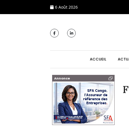
6 Août 2026
MAIN NAVIGATI
ACCUEIL
ACTU
Annonce
F