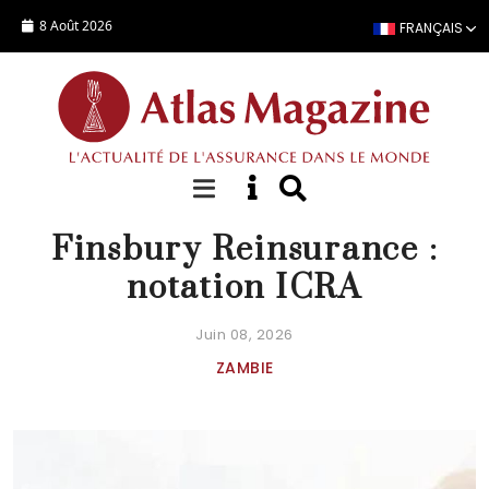
Aller au contenu principal
8 Août 2026
FRANÇAIS
ACTUALITÉ
Finsbury Reinsurance :
notation ICRA
Juin 08, 2026
ZAMBIE