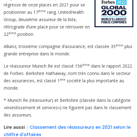
régresse de onze places en 2021 pour se
ème
positionner au 17
rang. UnitedHealth
Group, deuxième assureur de la liste,
rétrograde d’une place pour se retrouver en
ème
22
position.
ème
Allianz, troisième compagnie d’assurance, est classée 35
plus
grande entreprise dans le monde.
ème
Le réassureur Munich Re est classé 156
dans le rapport 2022
de Forbes. Berkshire Hathaway, nom très connu dans le secteur
ère
des assurances, est classé 1
société la plus importante au
monde.
* Munich Re (réassureur) et Berkshire (classée dans la catégorie
«investissement et services») ne figurent pas dans le classement
des assureurs.
Lire aussi
|
Classement des réassureurs en 2021 selon le
chiffre d'affaires