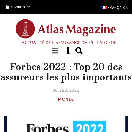
Aller au contenu principal
6 Août 2026
FRANÇAIS
DOSSIER SPÉCIAL
Forbes 2022 : Top 20 des
assureurs les plus importants
Juin 28, 2022
MONDE