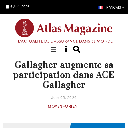
Aller au contenu principal
6 Août 2026
FRANÇAIS
ACTUALITÉ
Gallagher augmente sa
participation dans ACE
Gallagher
Juin 05, 2026
MOYEN-ORIENT