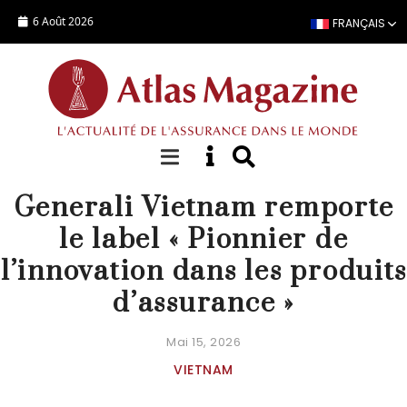
Aller au contenu principal
6 Août 2026
FRANÇAIS
ACTUALITÉ
Generali Vietnam remporte
le label « Pionnier de
l’innovation dans les produits
d’assurance »
Mai 15, 2026
VIETNAM