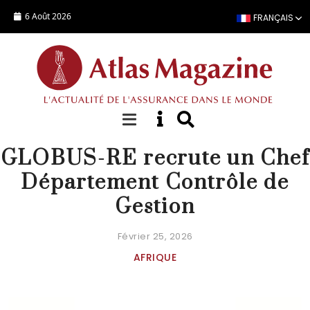
Aller au contenu principal
6 Août 2026
FRANÇAIS
OFFRE EMPLOI
GLOBUS-RE recrute un Chef
Département Contrôle de
Gestion
Février 25, 2026
AFRIQUE