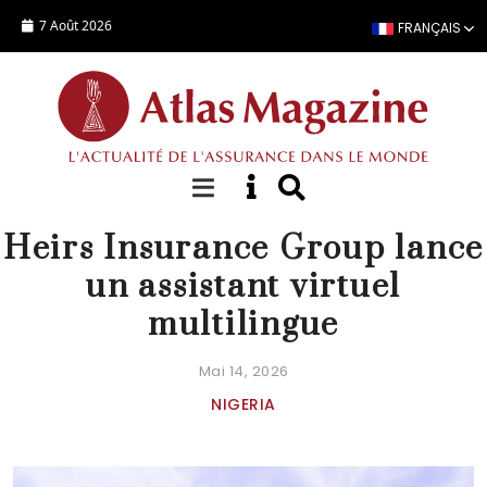
Aller au contenu principal
7 Août 2026
FRANÇAIS
ACTUALITÉ
Heirs Insurance Group lance
un assistant virtuel
multilingue
Mai 14, 2026
NIGERIA