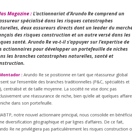
las Magazine :
L’actionnariat d’Arundo Re comprend un
assureur spécialisé dans les risques catastrophes
turelles, deux assureurs directs dont un leader du march
ançais des risques construction et un autre versé dans les
sques santé. Arundo Re va-t-il s’appuyer sur l’expertise de
s actionnaires pour développer un portefeuille de niches
ns les branches catastrophes naturelles, santé et
nstruction.
 Montador :
Arundo Re se positionne en tant que réassureur global
ésent sur l’ensemble des branches traditionnelles (P&C, spécialités et
), centralisé et de taille moyenne. La société ne vise donc pas
clusivement une réassurance de niche, bien qu’elle ait quelques affair
 niche dans son portefeuille.
ABTP, notre nouvel actionnaire principal, nous consolide en bénéfici
ne diversification géographique et par lignes d’affaires. De ce fait,
undo Re ne privilégiera pas particulièrement les risques construction 