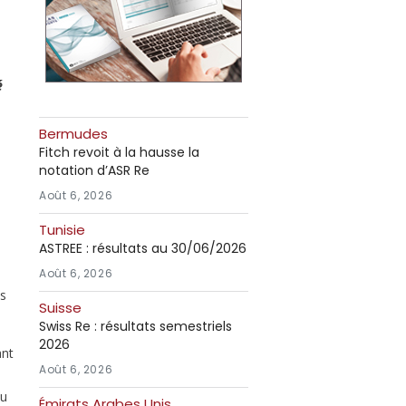
é
Bermudes
Fitch revoit à la hausse la
notation d’ASR Re
Août 6, 2026
Tunisie
ASTREE : résultats au 30/06/2026
Août 6, 2026
es
Suisse
Swiss Re : résultats semestriels
2026
ant
Août 6, 2026
ou
Émirats Arabes Unis