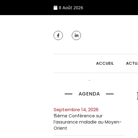
8 Août 2026
MAIN NAVIGATI
ACCUEIL
ACTU
AGENDA
septembre 14, 2026
15ème Conférence sur
l’assurance maladie au Moyen-
Orient