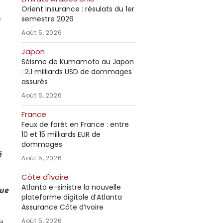
Orient Insurance : résulats du 1er
e
semestre 2026
Août 5, 2026
Japon
Séisme de Kumamoto au Japon
: 2.1 milliards USD de dommages
assurés
Août 5, 2026
France
Feux de forêt en France : entre
10 et 15 milliards EUR de
dommages
é
Août 5, 2026
Côte d'Ivoire
Atlanta e-sinistre la nouvelle
que
plateforme digitale d’Atlanta
Assurance Côte d’Ivoire
Août 5, 2026
la