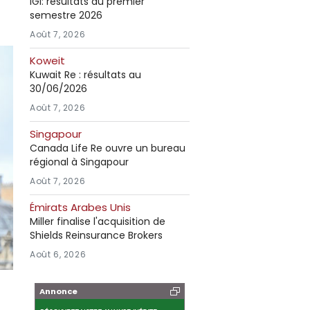
IGI: résultats au premier
semestre 2026
Août 7, 2026
Koweit
Kuwait Re : résultats au
30/06/2026
Août 7, 2026
Singapour
Canada Life Re ouvre un bureau
régional à Singapour
Août 7, 2026
Émirats Arabes Unis
Miller finalise l'acquisition de
Shields Reinsurance Brokers
Août 6, 2026
Annonce