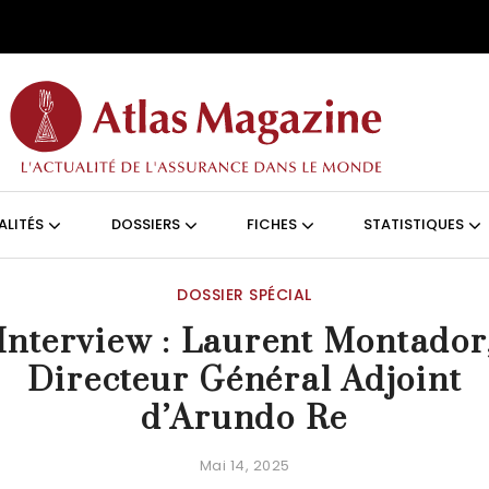
Aller au contenu principal
ON (FRANÇAIS)
ALITÉS
DOSSIERS
FICHES
STATISTIQUES
DOSSIER SPÉCIAL
Interview : Laurent Montador
Directeur Général Adjoint
d’Arundo Re
Mai 14, 2025