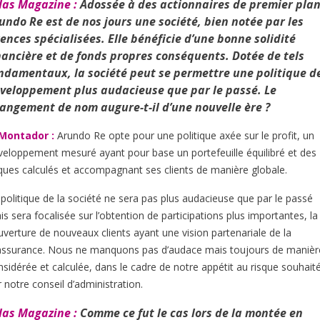
las Magazine :
Adossée à des actionnaires de premier plan
undo Re est de nos jours une société, bien notée par les
ences spécialisées. Elle bénéficie d’une bonne solidité
nancière et de fonds propres conséquents. Dotée de tels
ndamentaux, la société peut se permettre une politique d
veloppement plus audacieuse que par le passé. Le
angement de nom augure-t-il d’une nouvelle ère ?
 Montador :
Arundo Re opte pour une politique axée sur le profit, un
veloppement mesuré ayant pour base un portefeuille équilibré et des
sques calculés et accompagnant ses clients de manière globale.
 politique de la société ne sera pas plus audacieuse que par le passé
s sera focalisée sur l’obtention de participations plus importantes, la
uverture de nouveaux clients ayant une vision partenariale de la
assurance. Nous ne manquons pas d’audace mais toujours de manièr
nsidérée et calculée, dans le cadre de notre appétit au risque souhait
 notre conseil d’administration.
las Magazine :
Comme ce fut le cas lors de la montée en