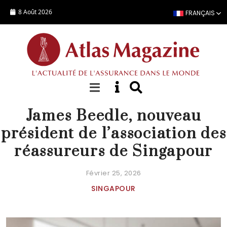
Aller au contenu principal
8 Août 2026
FRANÇAIS
NOMINATION
James Beedle, nouveau
président de l’association des
réassureurs de Singapour
Février 25, 2026
SINGAPOUR