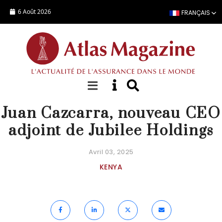
Aller au contenu principal
6 Août 2026
FRANÇAIS
ACTUALITÉ
Juan Cazcarra, nouveau CEO
adjoint de Jubilee Holdings
Avril 03, 2025
KENYA