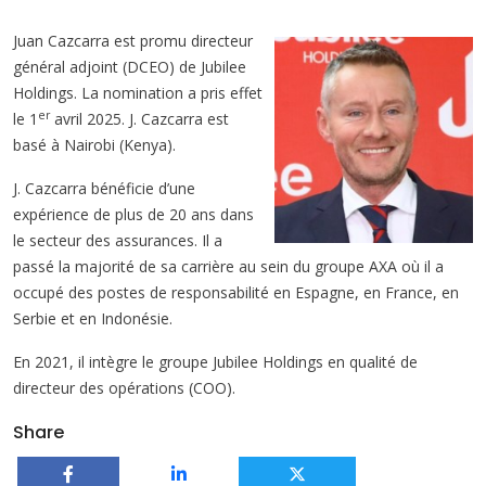
Juan Cazcarra est promu directeur
général adjoint (DCEO) de Jubilee
Holdings. La nomination a pris effet
er
le 1
avril 2025. J. Cazcarra est
basé à Nairobi (Kenya).
J. Cazcarra bénéficie d’une
expérience de plus de 20 ans dans
le secteur des assurances. Il a
passé la majorité de sa carrière au sein du groupe AXA où il a
occupé des postes de responsabilité en Espagne, en France, en
Serbie et en Indonésie.
En 2021, il intègre le groupe Jubilee Holdings en qualité de
directeur des opérations (COO).
Share