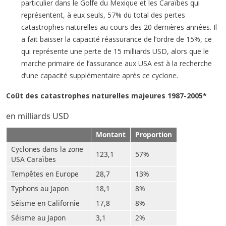
particulier dans le Golfe du Mexique et les Caraïbes qui
représentent, à eux seuls, 57% du total des pertes
catastrophes naturelles au cours des 20 dernières années. Il
a fait baisser la capacité réassurance de l’ordre de 15%, ce
qui représente une perte de 15 milliards USD, alors que le
marche primaire de l’assurance aux USA est à la recherche
d’une capacité supplémentaire après ce cyclone.
Coût des catastrophes naturelles majeures 1987-2005*
en milliards USD
Montant
Proportion
Cyclones dans la zone
123,1
57%
USA Caraïbes
Tempêtes en Europe
28,7
13%
Typhons au Japon
18,1
8%
Séisme en Californie
17,8
8%
Séisme au Japon
3,1
2%