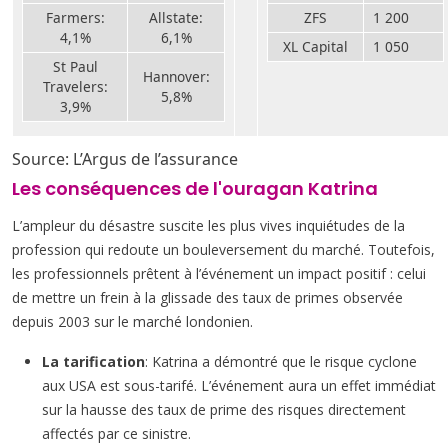
Farmers:
Allstate:
ZFS
1 200
4,1%
6,1%
XL Capital
1 050
St Paul
Hannover:
Travelers:
5,8%
3,9%
Source: L’Argus de l’assurance
Les conséquences de l'ouragan Katrina
L’ampleur du désastre suscite les plus vives inquiétudes de la
profession qui redoute un bouleversement du marché. Toutefois,
les professionnels prêtent à l’événement un impact positif : celui
de mettre un frein à la glissade des taux de primes observée
depuis 2003 sur le marché londonien.
La tarification
: Katrina a démontré que le risque cyclone
aux USA est sous-tarifé. L’événement aura un effet immédiat
sur la hausse des taux de prime des risques directement
affectés par ce sinistre.