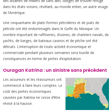
des dizaines de milliers de sans abri, obligés de trouver refuge
dans les états voisins, révélant, au monde entier, un autre visage
de l’Amérique.
Une cinquantaine de plate-formes pétrolières et de puits de
pétrole ont été endommagés dans le Golfe du Mexique. Un
nombre important de raffineries, d’usines, de chantiers navals, de
yachts, de barges, de bateaux casinos et de pêche ont été
détruits. L’interruption de toute activité économique et
commerciale pendant plusieurs semaines sera lourde de
conséquences en terme de pertes d’exploitation.
Ouragan Katrina : un sinistre sans précédent
Les assureurs et les réassureurs ont
commencé à faire leurs comptes. Le
coût des pertes économiques
causées par Katrina ne cesse d’être
révisé à la hausse.