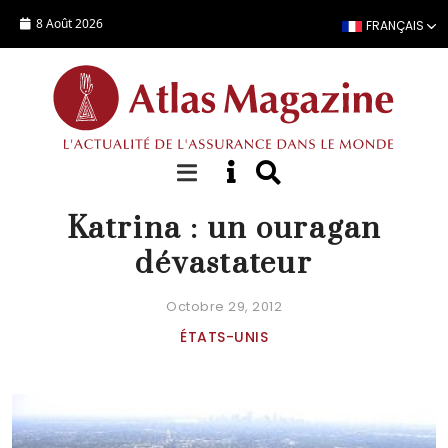
Aller au contenu principal
8 Août 2026
FRANÇAIS
DOSSIER SPÉCIAL
Katrina : un ouragan
dévastateur
Octobre 29, 2012
ÉTATS-UNIS