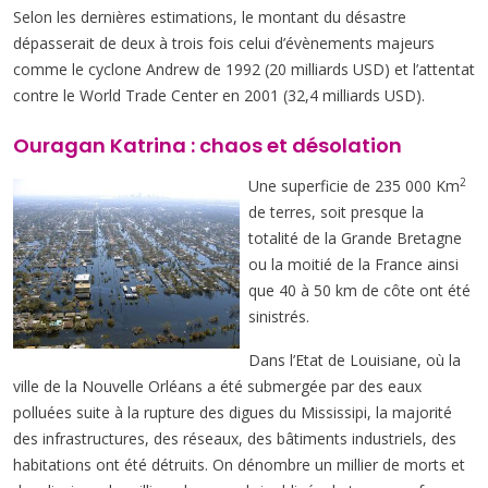
Selon les dernières estimations, le montant du désastre
dépasserait de deux à trois fois celui d’évènements majeurs
comme le cyclone Andrew de 1992 (20 milliards USD) et l’attentat
contre le World Trade Center en 2001 (32,4 milliards USD).
Ouragan Katrina : chaos et désolation
2
Une superficie de 235 000 Km
de terres, soit presque la
totalité de la Grande Bretagne
ou la moitié de la France ainsi
que 40 à 50 km de côte ont été
sinistrés.
Dans l’Etat de Louisiane, où la
ville de la Nouvelle Orléans a été submergée par des eaux
polluées suite à la rupture des digues du Mississipi, la majorité
des infrastructures, des réseaux, des bâtiments industriels, des
habitations ont été détruits. On dénombre un millier de morts et