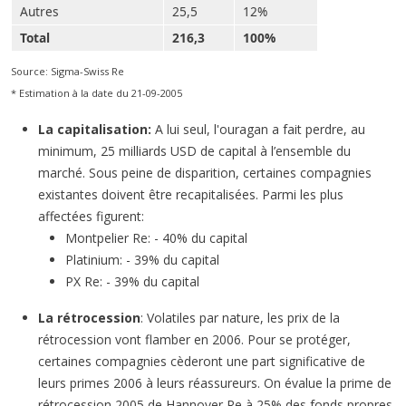
Autres
25,5
12%
Total
216,3
100%
Source: Sigma-Swiss Re
* Estimation à la date du 21-09-2005
La capitalisation:
A lui seul, l'ouragan a fait perdre, au
minimum, 25 milliards USD de capital à l’ensemble du
marché. Sous peine de disparition, certaines compagnies
existantes doivent être recapitalisées. Parmi les plus
affectées figurent:
Montpelier Re: - 40% du capital
Platinium: - 39% du capital
PX Re: - 39% du capital
La rétrocession
: Volatiles par nature, les prix de la
rétrocession vont flamber en 2006. Pour se protéger,
certaines compagnies cèderont une part significative de
leurs primes 2006 à leurs réassureurs. On évalue la prime de
rétrocession 2005 de Hannover Re à 25% des fonds propres