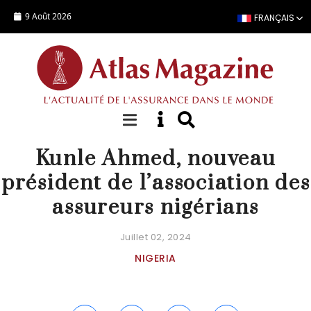
Aller au contenu principal
9 Août 2026
FRANÇAIS
NOMINATION
Kunle Ahmed, nouveau
président de l’association des
assureurs nigérians
Juillet 02, 2024
NIGERIA