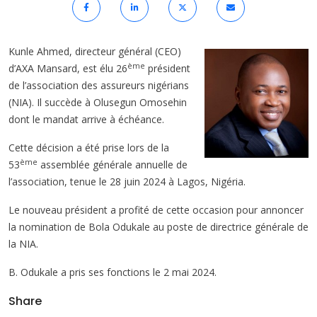
Kunle Ahmed, directeur général (CEO)
ème
d’AXA Mansard, est élu 26
président
de l’association des assureurs nigérians
(NIA). Il succède à Olusegun Omosehin
dont le mandat arrive à échéance.
Cette décision a été prise lors de la
ème
53
assemblée générale annuelle de
l’association, tenue le 28 juin 2024 à Lagos, Nigéria.
Le nouveau président a profité de cette occasion pour annoncer
la nomination de Bola Odukale au poste de directrice générale de
la NIA.
B. Odukale a pris ses fonctions le 2 mai 2024.
Share