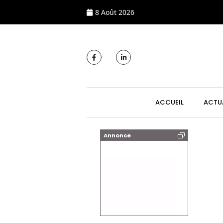
8 Août 2026
MAIN NAVIGATI
ACCUEIL
ACTU
Annonce