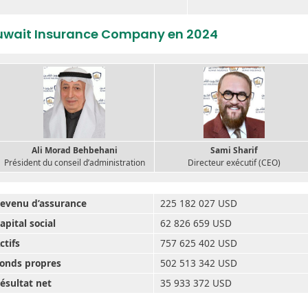
uwait Insurance Company en 2024
Ali Morad Behbehani
Sami Sharif
Président du conseil d’administration
Directeur exécutif (CEO)
evenu d’assurance
225 182 027 USD
apital social
62 826 659 USD
ctifs
757 625 402 USD
onds propres
502 513 342 USD
ésultat net
35 933 372 USD