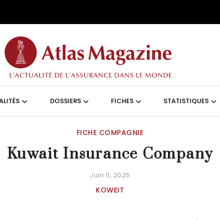
Aller au contenu principal
ON (FRANÇAIS)
ALITÉS
DOSSIERS
FICHES
STATISTIQUES
FICHE COMPAGNIE
Kuwait Insurance Company
Juin 11, 2025
KOWEIT