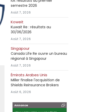
IGI: résultats au premier
semestre 2026
Août 7, 2026
Koweit
Kuwait Re : résultats au
30/06/2026
Août 7, 2026
Singapour
Canada Life Re ouvre un bureau
régional à Singapour
Août 7, 2026
Émirats Arabes Unis
Miller finalise l'acquisition de
Shields Reinsurance Brokers
Août 6, 2026
Annonce