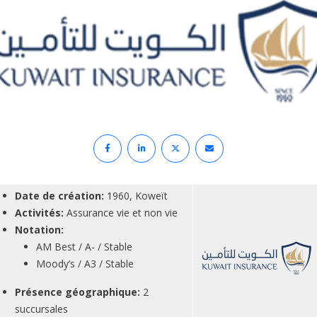
Date de création:
1960, Koweït
Activités:
Assurance vie et non vie
Notation:
AM Best / A- / Stable
Moody’s / A3 / Stable
Présence géographique:
2
succursales