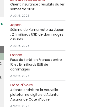
Orient Insurance : résulats du 1er
semestre 2026
Août 5, 2026
rs
Japon
Séisme de Kumamoto au Japon
: 2.1 milliards USD de dommages
assurés
Août 5, 2026
France
Feux de forêt en France : entre
2
10 et 15 milliards EUR de
dommages
Août 5, 2026
8
Côte d'Ivoire
Atlanta e-sinistre la nouvelle
plateforme digitale d’Atlanta
Assurance Côte d’Ivoire
Août 5, 2026