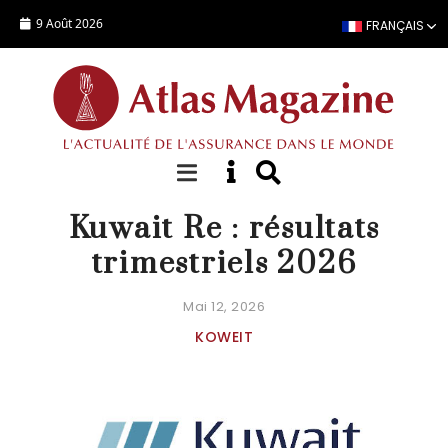
Aller au contenu principal
9 Août 2026
FRANÇAIS
ACTUALITÉ
Kuwait Re : résultats
trimestriels 2026
Mai 12, 2026
KOWEIT