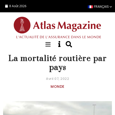
Aller au contenu principal
8 Août 2026
FRANÇAIS
DOSSIER SPÉCIAL
La mortalité routière par
pays
Avril 07, 2022
MONDE