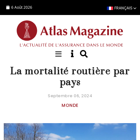
Aller au contenu principal
6 Août 2026
FRANÇAIS
DOSSIER SPÉCIAL
La mortalité routière par
pays
Septembre 06, 2024
MONDE