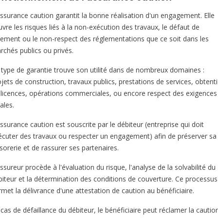
assurance caution garantit la bonne réalisation d'un engagement. Elle
vre les risques liés à la non-exécution des travaux, le défaut de
iement ou le non-respect des réglementations que ce soit dans les
rchés publics ou privés.
 type de garantie trouve son utilité dans de nombreux domaines :
ojets de construction, travaux publics, prestations de services, obtent
 licences, opérations commerciales, ou encore respect des exigences
ales.
ssurance caution est souscrite par le débiteur (entreprise qui doit
écuter des travaux ou respecter un engagement) afin de préserver sa
sorerie et de rassurer ses partenaires.
ssureur procède à l'évaluation du risque, l'analyse de la solvabilité du
biteur et la détermination des conditions de couverture. Ce processus
met la délivrance d'une attestation de caution au bénéficiaire.
cas de défaillance du débiteur, le bénéficiaire peut réclamer la cautio