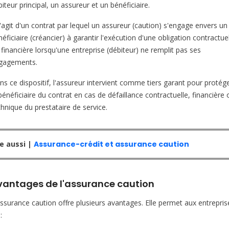
iteur principal, un assureur et un bénéficiaire.
s'agit d'un contrat par lequel un assureur (caution) s'engage envers un
éficiaire (créancier) à garantir l'exécution d'une obligation contractue
 financière lorsqu'une entreprise (débiteur) ne remplit pas ses
gagements.
ns ce dispositif, l'assureur intervient comme tiers garant pour protég
bénéficiaire du contrat en cas de défaillance contractuelle, financière 
chnique du prestataire de service.
re aussi |
Assurance-crédit et assurance caution
vantages de l'assurance caution
assurance caution offre plusieurs avantages. Elle permet aux entrepris
: