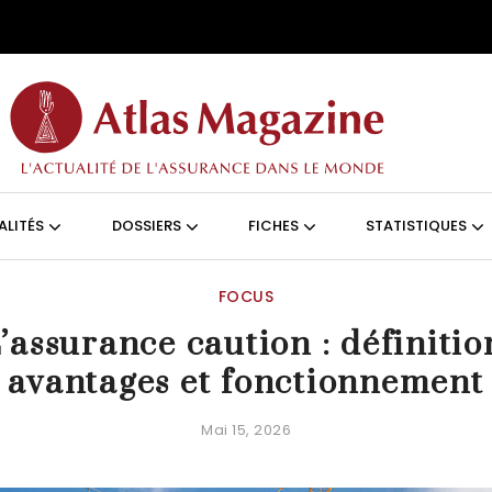
Aller au contenu principal
ON (FRANÇAIS)
ALITÉS
DOSSIERS
FICHES
STATISTIQUES
FOCUS
’assurance caution : définitio
avantages et fonctionnement
Mai 15, 2026