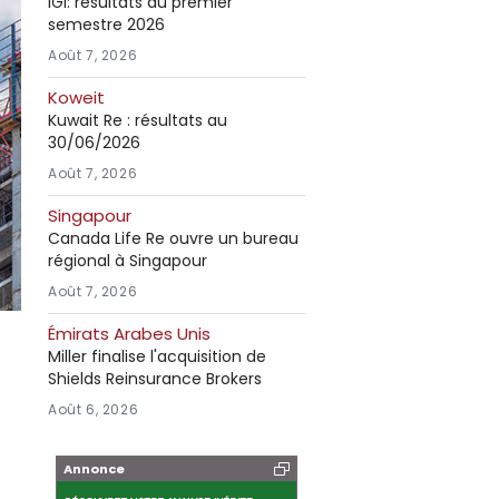
IGI: résultats au premier
semestre 2026
Août 7, 2026
Koweit
Kuwait Re : résultats au
30/06/2026
Août 7, 2026
Singapour
Canada Life Re ouvre un bureau
régional à Singapour
Août 7, 2026
Émirats Arabes Unis
Miller finalise l'acquisition de
Shields Reinsurance Brokers
Août 6, 2026
Annonce