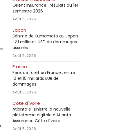
Orient Insurance : résulats du 1er
semestre 2026
Août 5, 2026
Japon
Séisme de Kumamoto au Japon
: 2.1 milliards USD de dommages
assurés
ion
Août 5, 2026
France
Feux de forêt en France : entre
10 et 15 milliards EUR de
dommages
Août 5, 2026
Côte d'Ivoire
Atlanta e-sinistre la nouvelle
plateforme digitale d’Atlanta
Assurance Côte d’Ivoire
n
Août 5, 2026