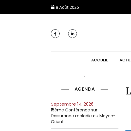
8 Août 2026
MAIN NAVIGATI
ACCUEIL
ACTU
AGENDA
L
septembre 14, 2026
15ème Conférence sur
l’assurance maladie au Moyen-
Orient