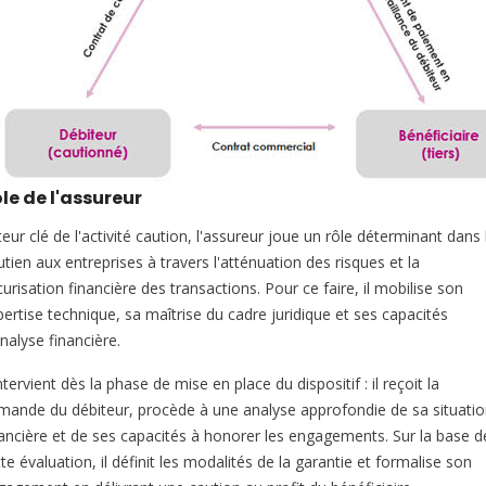
le de l'assureur
eur clé de l'activité caution, l'assureur joue un rôle déterminant dans 
tien aux entreprises à travers l'atténuation des risques et la
urisation financière des transactions. Pour ce faire, il mobilise son
pertise technique, sa maîtrise du cadre juridique et ses capacités
nalyse financière.
intervient dès la phase de mise en place du dispositif : il reçoit la
mande du débiteur, procède à une analyse approfondie de sa situati
nancière et de ses capacités à honorer les engagements. Sur la base d
te évaluation, il définit les modalités de la garantie et formalise son