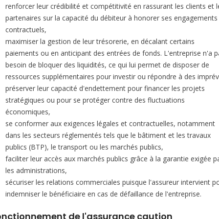
renforcer leur crédibilité et compétitivité en rassurant les clients et 
partenaires sur la capacité du débiteur à honorer ses engagements
contractuels,
maximiser la gestion de leur trésorerie, en décalant certains
paiements ou en anticipant des entrées de fonds. L'entreprise n'a p
besoin de bloquer des liquidités, ce qui lui permet de disposer de
ressources supplémentaires pour investir ou répondre à des imprév
préserver leur capacité d'endettement pour financer les projets
stratégiques ou pour se protéger contre des fluctuations
économiques,
se conformer aux exigences légales et contractuelles, notamment
dans les secteurs réglementés tels que le bâtiment et les travaux
publics (BTP), le transport ou les marchés publics,
faciliter leur accès aux marchés publics grâce à la garantie exigée p
les administrations,
sécuriser les relations commerciales puisque l'assureur intervient p
indemniser le bénéficiaire en cas de défaillance de l'entreprise.
onctionnement de l'assurance caution