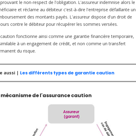
 prouvant le non-respect de l'obligation. L'assureur indemnise alors le
éficiaire et réclame au débiteur c'est-à-dire l'entreprise défaillante un
mboursement des montants payés. L'assureur dispose d'un droit de
cours contre le débiteur pour récupérer les sommes versées.
 caution fonctionne ainsi comme une garantie financière temporaire,
similable à un engagement de crédit, et non comme un transfert
rmanent du risque.
re aussi |
Les différents types de garantie caution
 mécanisme de l'assurance caution