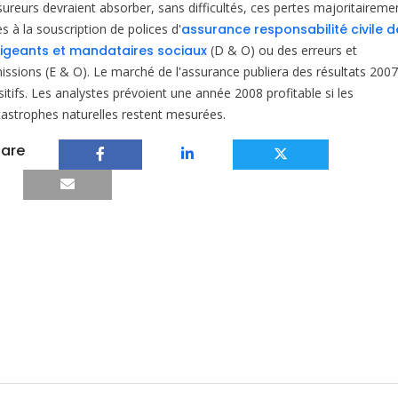
sureurs devraient absorber, sans difficultés, ces pertes majoritaireme
es à la souscription de polices d'
assurance responsabilité civile d
rigeants et mandataires sociaux
(D & O) ou des erreurs et
issions (E & O). Le marché de l'assurance publiera des résultats 2007
itifs. Les analystes prévoient une année 2008 profitable si les
tastrophes naturelles restent mesurées.
are