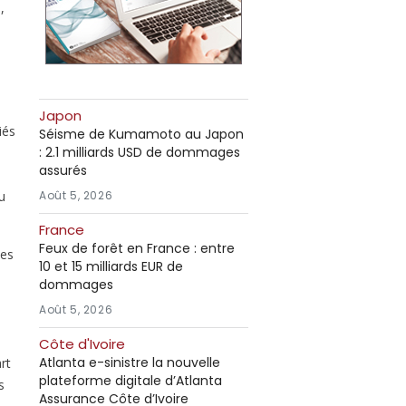
,
Japon
iés
Séisme de Kumamoto au Japon
: 2.1 milliards USD de dommages
assurés
u
Août 5, 2026
France
Feux de forêt en France : entre
des
10 et 15 milliards EUR de
dommages
Août 5, 2026
Côte d'Ivoire
Atlanta e-sinistre la nouvelle
rt
plateforme digitale d’Atlanta
s
Assurance Côte d’Ivoire