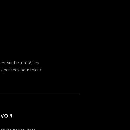
 sur l’actualité, les
ves pensées pour mieux
 VOIR