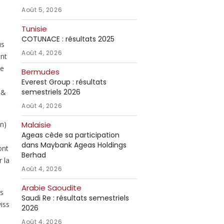
Août 5, 2026
Tunisie
COTUNACE : résultats 2025
us
Août 4, 2026
ent
se
Bermudes
Everest Group : résultats
semestriels 2026
 &
Août 4, 2026
on)
Malaisie
Ageas cède sa participation
dans Maybank Ageas Holdings
ont
Berhad
 la
Août 4, 2026
Arabie Saoudite
és
Saudi Re : résultats semestriels
iss
2026
Août 4, 2026