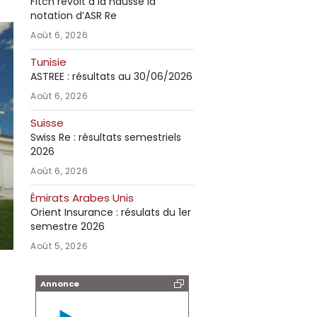
Fitch revoit à la hausse la
notation d’ASR Re
Août 6, 2026
Tunisie
ASTREE : résultats au 30/06/2026
Août 6, 2026
Suisse
Swiss Re : résultats semestriels
2026
Août 6, 2026
Émirats Arabes Unis
Orient Insurance : résulats du 1er
semestre 2026
Août 5, 2026
Annonce