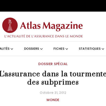
Aller au contenu principal
ON (FRANÇAIS)
ALITÉS
DOSSIERS
FICHES
STATISTIQUES
DOSSIER SPÉCIAL
L'assurance dans la tourment
des subprimes
Octobre 31, 2012
MONDE