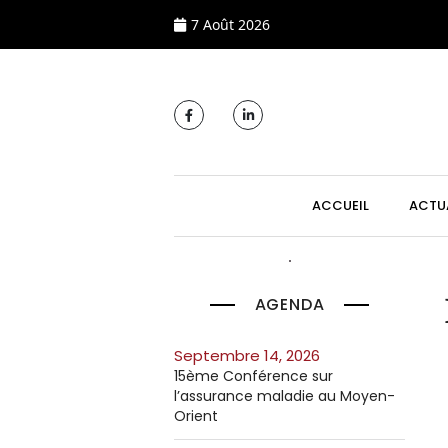
7 Août 2026
MAIN NAVIGATI
ACCUEIL
ACTU
AGENDA
septembre 14, 2026
15ème Conférence sur
l’assurance maladie au Moyen-
Orient