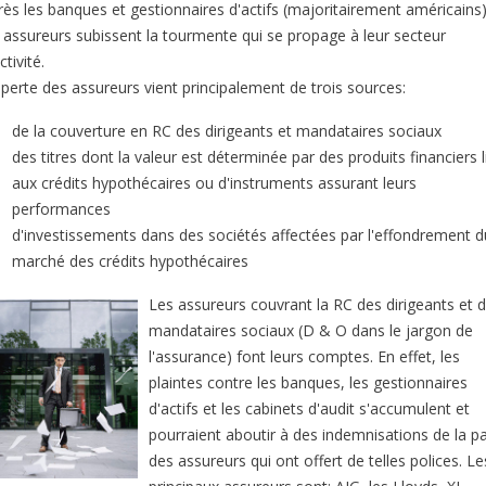
rès les banques et gestionnaires d'actifs (majoritairement américains)
s assureurs subissent la tourmente qui se propage à leur secteur
ctivité.
 perte des assureurs vient principalement de trois sources:
de la couverture en RC des dirigeants et mandataires sociaux
des titres dont la valeur est déterminée par des produits financiers l
aux crédits hypothécaires ou d'instruments assurant leurs
performances
d'investissements dans des sociétés affectées par l'effondrement d
marché des crédits hypothécaires
Les assureurs couvrant la RC des dirigeants et 
mandataires sociaux (D & O dans le jargon de
l'assurance) font leurs comptes. En effet, les
plaintes contre les banques, les gestionnaires
d'actifs et les cabinets d'audit s'accumulent et
pourraient aboutir à des indemnisations de la pa
des assureurs qui ont offert de telles polices. Le