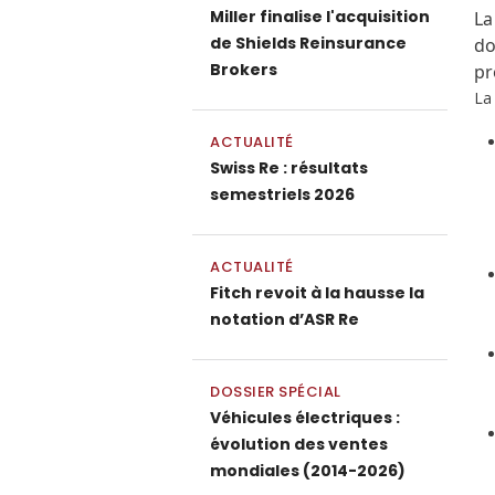
Miller finalise l'acquisition
La
de Shields Reinsurance
do
Brokers
pr
La
ACTUALITÉ
Swiss Re : résultats
semestriels 2026
ACTUALITÉ
Fitch revoit à la hausse la
notation d’ASR Re
DOSSIER SPÉCIAL
Véhicules électriques :
évolution des ventes
mondiales (2014-2026)