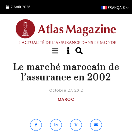
Aller au contenu principal
7 Août 2026
FRANÇAIS
DOSSIER SPÉCIAL
Le marché marocain de
l’assurance en 2002
Octobre 27, 2012
MAROC