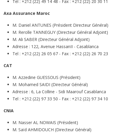
Tel : +212 (22) 49 14 48 - Fax : +212 (22) 20 30 11
Axa Assurance Maroc
M. Daniel ANTUNES (Président Directeur Général)
M. Rerolle TANNEGUY (Directeur Général Adjoint)
M. Ali SABER (Directeur Général Adjoint)
Adresse : 122, Avenue HassanII - Casablanca
Tel : +212 (22) 26 05 67 - Fax : +212 (22) 26 70 23
CAT
M. Azzedine GUESSOUS (Président)
M. Mohamed SAIDI (Directeur Général)
Adresse : 6, La Colline - Sidi Maarouf Casablanca
Tel : +212 (22) 97 33 50 - Fax : +212 (22) 97 34 10
CNIA
M. Nasser AL NOWAIS (Président)
M. Saïd AHMIDOUCH (Directeur Général)