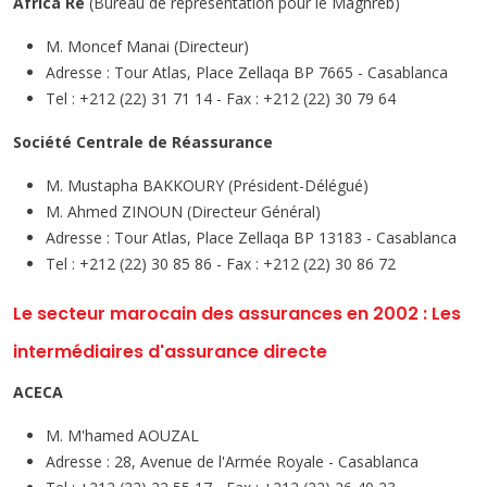
Africa Re
(Bureau de représentation pour le Maghreb)
M. Moncef Manai (Directeur)
Adresse : Tour Atlas, Place Zellaqa BP 7665 - Casablanca
Tel : +212 (22) 31 71 14 - Fax : +212 (22) 30 79 64
Société Centrale de Réassurance
M. Mustapha BAKKOURY (Président-Délégué)
M. Ahmed ZINOUN (Directeur Général)
Adresse : Tour Atlas, Place Zellaqa BP 13183 - Casablanca
Tel : +212 (22) 30 85 86 - Fax : +212 (22) 30 86 72
Le secteur marocain des assurances en 2002 : Les
intermédiaires d'assurance directe
ACECA
M. M'hamed AOUZAL
Adresse : 28, Avenue de l'Armée Royale - Casablanca