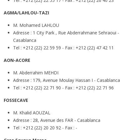
Tel : +212 (22) 22 55 17 - Fax : +212 (22) 26 40 23
AGMA/LAHLOU-TAZI
M. Mohamed LAHLOU
Adresse : 1 City Park , Rue Abderrahmane Sehraoui -
Casablanca
Tel : +212 (22) 22 59 59 - Fax : +212 (22) 47 42 11
AON-ACORE
M. Abderrahim MEHDI
Adresse : 179, Avenue Moulay Hassan I - Casablanca
Tel : +212 (22) 22 71 90 - Fax : +212 (22) 22 71 96
FOSSECAVE
M. Khalid AOUZAL
Adresse : 28, Avenue des FAR - Casablanca
Tel : +212 (22) 20 20 92 - Fax : -