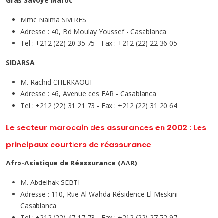
Gras Savoye Maroc
Mme Naima SMIRES
Adresse : 40, Bd Moulay Youssef - Casablanca
Tel : +212 (22) 20 35 75 - Fax : +212 (22) 22 36 05
SIDARSA
M. Rachid CHERKAOUI
Adresse : 46, Avenue des FAR - Casablanca
Tel : +212 (22) 31 21 73 - Fax : +212 (22) 31 20 64
Le secteur marocain des assurances en 2002 : Les
principaux courtiers de réassurance
Afro-Asiatique de Réassurance (AAR)
M. Abdelhak SEBTI
Adresse : 110, Rue Al Wahda Résidence El Meskini -
Casablanca
Tel : +212 (22) 47 17 73 - Fax : +212 (22) 27 72 97