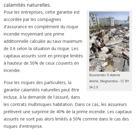
calamités naturelles.
Pour les entreprises, cette garantie est
accordée par les compagnies
d'assurance en complément du risque
incendie moyennant une prime
additionnelle calculée au taux maximum
de 0.6 selon la situation du risque. Les
capitaux assurés sont en principe limités
à hauteur de 50% de ceux couverts en
incendie.
Boumerdes © Ademe
Amine, Magharebia - CC BY
Pour les risques des particuliers, la
SA 2.0
garantie calamités naturelles peut être
incluse, à la demande de l'assuré, dans
les contrats multirisques habitation. Dans ce cas, les assureurs
prélèvent une surprime de 40% de la prime incendie. Les capitaux
assurés ne sont pas alors limités à 50% comme dans le cas des
risques d'entreprise.