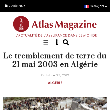
Aller au contenu principal
7 Août 2026
FRANÇAIS
FOCUS
Le tremblement de terre du
21 mai 2003 en Algérie
Octobre 27, 2012
ALGÉRIE