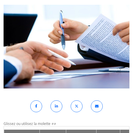
Glissez ou utilisez la molette
↔