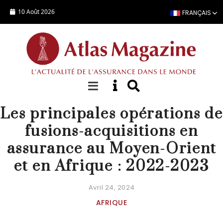
Aller au contenu principal
10 Août 2026
FRANÇAIS
DOSSIER SPÉCIAL
Les principales opérations de
fusions-acquisitions en
assurance au Moyen-Orient
et en Afrique : 2022-2023
Avril 24, 2024
AFRIQUE