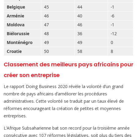
Belgique
45
44
-1
Arménie
46
40
-6
Moldova
47
46
-1
Biélorussie
48
36
-12
Monténégro
49
49
0
Croatie
50
58
8
Classement des meilleurs pays africains pour
créer son entreprise
Le rapport Doing Business 2020 révèle la volonté d’un grand
nombre de pays africains d’améliorer les procédures
administratives. Cette volonté se traduit par un taux élevé de
réformes encourageant la création de petites et moyennes
entreprises.
L’Afrique Subsaharienne bat son record pour la troisième année
consécutive avec 107 réformes législatives, soit plus du tiers des