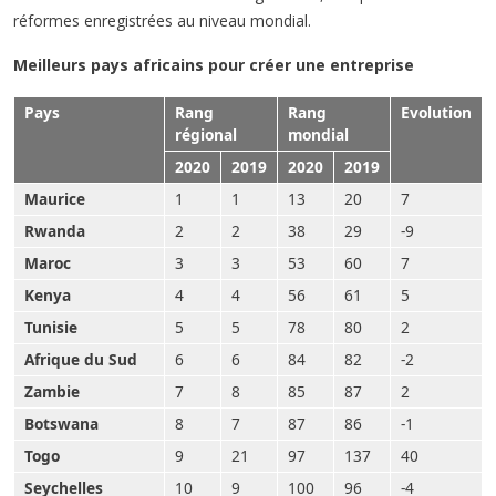
réformes enregistrées au niveau mondial.
Meilleurs pays africains pour créer une entreprise
Pays
Rang
Rang
Evolution
régional
mondial
2020
2019
2020
2019
Maurice
1
1
13
20
7
Rwanda
2
2
38
29
-9
Maroc
3
3
53
60
7
Kenya
4
4
56
61
5
Tunisie
5
5
78
80
2
Afrique du Sud
6
6
84
82
-2
Zambie
7
8
85
87
2
Botswana
8
7
87
86
-1
Togo
9
21
97
137
40
Seychelles
10
9
100
96
-4