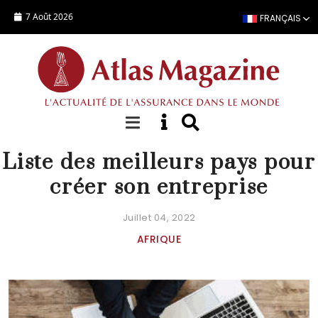
Aller au contenu principal
7 Août 2026
FRANÇAIS
DOSSIER SPÉCIAL
Liste des meilleurs pays pour
créer son entreprise
Juillet 04, 2022
AFRIQUE