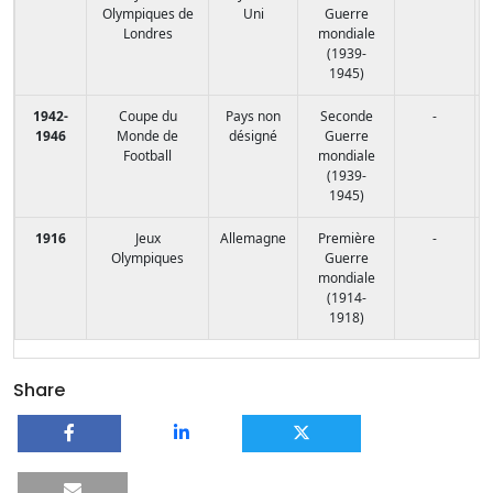
Olympiques de
Uni
Guerre
Londres
mondiale
(1939-
1945)
1942-
Coupe du
Pays non
Seconde
-
1946
Monde de
désigné
Guerre
Football
mondiale
(1939-
1945)
1916
Jeux
Allemagne
Première
-
Olympiques
Guerre
mondiale
(1914-
1918)
Share