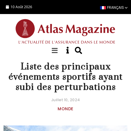
Aller au contenu principal
10 Août 2026
FRANÇAIS
DOSSIER SPÉCIAL
Liste des principaux
événements sportifs ayant
subi des perturbations
Juillet 10, 2024
MONDE