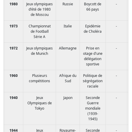
1980
Jeux olympiques
Russie
Boycott de
-
d'été de 1980
66 pays
de Moscou
1973
Championnat
Italie
Epidémie
-
de Football
de Choléra
Série A
1972
Jeux olympiques
Allemagne
Prise en
-
de Munich
otage d'une
délégation
sportive
1960
Plusieurs
Afrique du
Politique de
-
compétitions
Sud
ségrégation
raciale
1940
Jeux
Japon
Seconde
-
Olympiques de
Guerre
Tokyo
mondiale
(1939-
1945)
1944
Jeux
Royaume-
Seconde
-