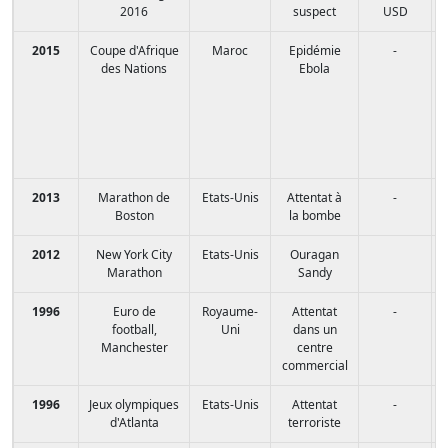
2016
suspect
USD
2015
Coupe d'Afrique
Maroc
Epidémie
-
des Nations
Ebola
2013
Marathon de
Etats-Unis
Attentat à
-
Boston
la bombe
2012
New York City
Etats-Unis
Ouragan
Marathon
Sandy
1996
Euro de
Royaume-
Attentat
-
football,
Uni
dans un
Manchester
centre
commercial
1996
Jeux olympiques
Etats-Unis
Attentat
-
d'Atlanta
terroriste