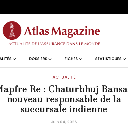
Aller au contenu principal
ON (FRANÇAIS)
ALITÉS
DOSSIERS
FICHES
STATISTIQUES
ACTUALITÉ
apfre Re : Chaturbhuj Bansa
nouveau responsable de la
succursale indienne
Juin 04, 2026