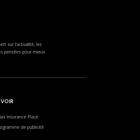
 sur l’actualité, les
ves pensées pour mieux
 VOIR
las Insurance Place
ogramme de publicité