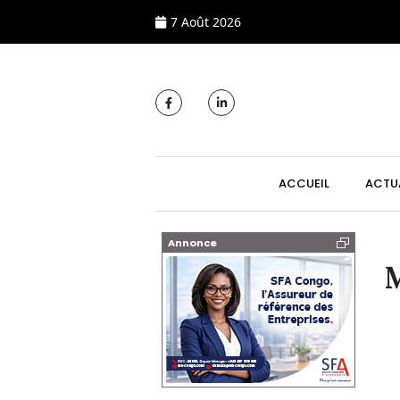
7 Août 2026
MAIN NAVIGATI
ACCUEIL
ACTU
Annonce
M