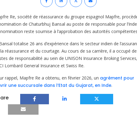
pfre Re, société de réassurance du groupe espagnol Mapfre, procèd
 nomination de Chaturbhuj Bansal au poste de responsable pour l’Inde
 nomination reste soumise à l’approbation des autorités compétentes
Bansal totalise 26 ans d’expérience dans le secteur indien de l’assura
 la réassurance et du courtage. Au cours de sa carrière, il a occupé de
stes de responsabilité au sein de UNISON Insurance Broking Services
ICI Lombard General Insurance et Swiss Re.
ur rappel, Mapfre Re a obtenu, en février 2026, un
agrément pour
vrir une succursale dans l’Etat du Gujarat, en Inde
.
are