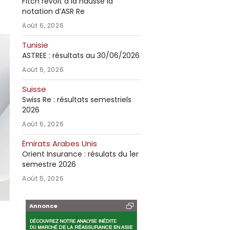
Fitch revoit à la hausse la
notation d’ASR Re
Août 6, 2026
Tunisie
ASTREE : résultats au 30/06/2026
Août 6, 2026
Suisse
Swiss Re : résultats semestriels
2026
Août 6, 2026
Émirats Arabes Unis
Orient Insurance : résulats du 1er
semestre 2026
Août 5, 2026
Annonce