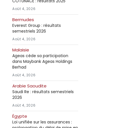
COTUNACE : résultats 2025
Août 4, 2026
Bermudes
Everest Group : résultats
semestriels 2026
Août 4, 2026
Malaisie
Ageas cède sa participation
dans Maybank Ageas Holdings
Berhad
Août 4, 2026
Arabie Saoudite
Saudi Re : résultats semestriels
2026
Août 4, 2026
Égypte
Loi unifiée sur les assurances :
prolongation du délai de mise en