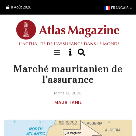
Aller au contenu principal
8 Août 2026
FRANÇAIS
FICHE PAYS
Marché mauritanien de
l’assurance
Mars 12, 2026
MAURITANIE