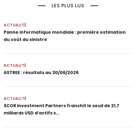
LES PLUS LUS
ACTUALITÉ
Panne informatique mondiale : première estimation
du coût du sinistre
ACTUALITÉ
ASTREE : résultats au 30/06/2026
ACTUALITÉ
SCOR Investment Partners franchit le seuil de 21,7
milliards USD d’actifs s…