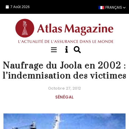
Aller au contenu principal
7 Août 2026
FRANÇAIS
FOCUS
Naufrage du Joola en 2002 :
l’indemnisation des victimes
Octobre 27, 2012
SÉNÉGAL