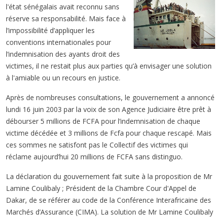
l'état sénégalais avait reconnu sans
réserve sa responsabilité. Mais face à
l’impossibilité d’appliquer les
conventions internationales pour
l’indemnisation des ayants droit des
victimes, il ne restait plus aux parties qu’à envisager une solution
à l'amiable ou un recours en justice.
Après de nombreuses consultations, le gouvernement a annoncé
lundi 16 juin 2003 par la voix de son Agence Judiciaire être prêt à
débourser 5 millions de FCFA pour l’indemnisation de chaque
victime décédée et 3 millions de Fcfa pour chaque rescapé. Mais
ces sommes ne satisfont pas le Collectif des victimes qui
réclame aujourd’hui 20 millions de FCFA sans distinguo.
La déclaration du gouvernement fait suite à la proposition de Mr
Lamine Coulibaly ; Président de la Chambre Cour d'Appel de
Dakar, de se référer au code de la Conférence Interafricaine des
Marchés d’Assurance (CIMA). La solution de Mr Lamine Coulibaly