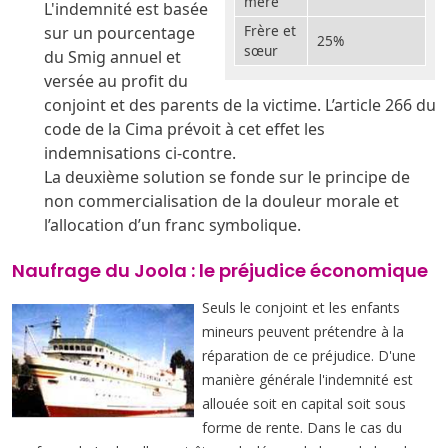
mère
L'indemnité est basée
Frère et
sur un pourcentage
25%
sœur
du Smig annuel et
versée au profit du
conjoint et des parents de la victime. L’article 266 du
code de la Cima prévoit à cet effet les
indemnisations ci-contre.
La deuxième solution se fonde sur le principe de
non commercialisation de la douleur morale et
l’allocation d’un franc symbolique.
Naufrage du Joola : le préjudice économique
Seuls le conjoint et les enfants
mineurs peuvent prétendre à la
réparation de ce préjudice. D'une
manière générale l'indemnité est
allouée soit en capital soit sous
forme de rente. Dans le cas du