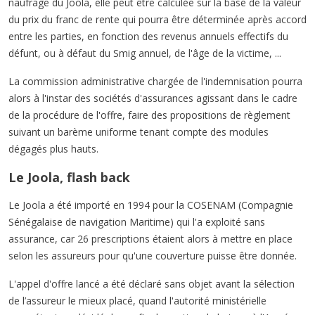
naufrage du Joola, elle peut être calculée sur la base de la valeur
du prix du franc de rente qui pourra être déterminée après accord
entre les parties, en fonction des revenus annuels effectifs du
défunt, ou à défaut du Smig annuel, de l'âge de la victime, ...
La commission administrative chargée de l'indemnisation pourra
alors à l'instar des sociétés d'assurances agissant dans le cadre
de la procédure de l'offre, faire des propositions de règlement
suivant un barème uniforme tenant compte des modules
dégagés plus hauts.
Le Joola, flash back
Le Joola a été importé en 1994 pour la COSENAM (Compagnie
Sénégalaise de navigation Maritime) qui l'a exploité sans
assurance, car 26 prescriptions étaient alors à mettre en place
selon les assureurs pour qu'une couverture puisse être donnée.
L'appel d'offre lancé a été déclaré sans objet avant la sélection
de l’assureur le mieux placé, quand l'autorité ministérielle