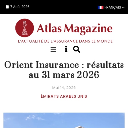
Aller au contenu principal
7 Août 2026
FRANÇAIS
ACTUALITÉ
Orient Insurance : résultats
au 31 mars 2026
Mai 14, 2026
ÉMIRATS ARABES UNIS