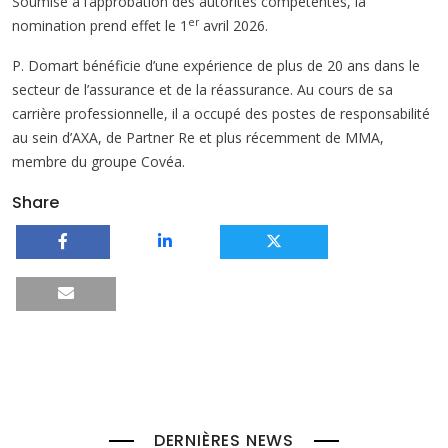
Soumise à l’approbation des autorités compétentes, la
er
nomination prend effet le 1
avril 2026.
P. Domart bénéficie d’une expérience de plus de 20 ans dans le
secteur de l’assurance et de la réassurance. Au cours de sa
carrière professionnelle, il a occupé des postes de responsabilité
au sein d’AXA, de Partner Re et plus récemment de MMA,
membre du groupe Covéa.
Share
DERNIÈRES NEWS