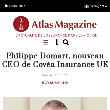
Aller au contenu principal
6 Août 2026
FRANÇAIS
NOMINATION
Philippe Domart, nouveau
CEO de Covéa Insurance UK
Février 12, 2026
ROYAUME-UNI