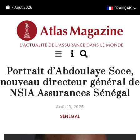
Aller au contenu principal
7 Août 2026
FRANÇAIS
PERSONNALITÉ
Portrait d’Abdoulaye Soce,
nouveau directeur général de
NSIA Assurances Sénégal
Août 18, 2025
SÉNÉGAL