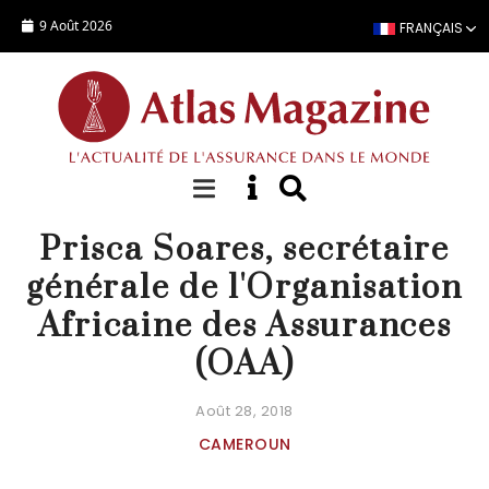
Aller au contenu principal
9 Août 2026
FRANÇAIS
PERSONNALITÉ
Prisca Soares, secrétaire
générale de l'Organisation
Africaine des Assurances
(OAA)
Août 28, 2018
CAMEROUN