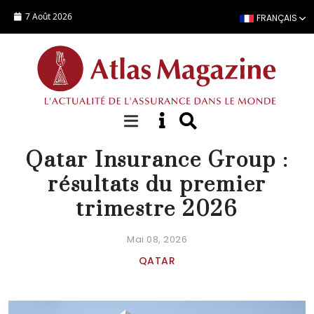
Aller au contenu principal
7 Août 2026
FRANÇAIS
ACTUALITÉ
Qatar Insurance Group :
résultats du premier
trimestre 2026
Mai 08, 2026
QATAR