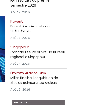
IGI: résultats au premier
semestre 2026
Août 7, 2026
Koweit
Kuwait Re : résultats au
30/06/2026
Août 7, 2026
Singapour
Canada Life Re ouvre un bureau
régional à Singapour
Août 7, 2026
Émirats Arabes Unis
Miller finalise l'acquisition de
Shields Reinsurance Brokers
Août 6, 2026
Annonce