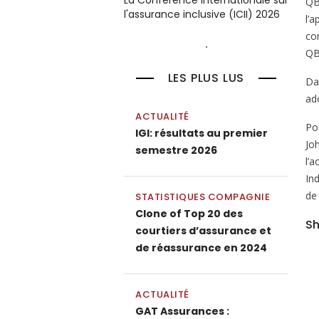
La Conférence internationale sur
QB
l'assurance inclusive (ICII) 2026
l’a
co
QB
LES PLUS LUS
Da
ad
ACTUALITÉ
Po
IGI: résultats au premier
Jo
semestre 2026
l’
Ind
de 
STATISTIQUES COMPAGNIE
Clone of Top 20 des
Sh
courtiers d’assurance et
de réassurance en 2024
ACTUALITÉ
GAT Assurances :