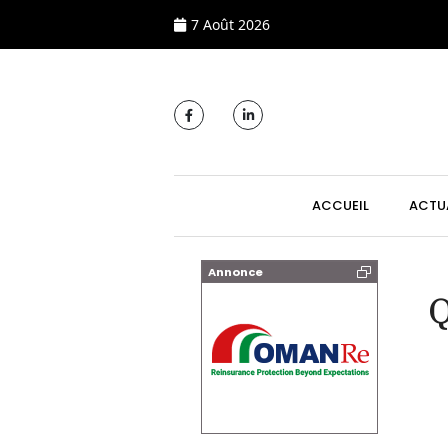
7 Août 2026
MAIN NAVIGATI
ACCUEIL
ACTU
Annonce
Q