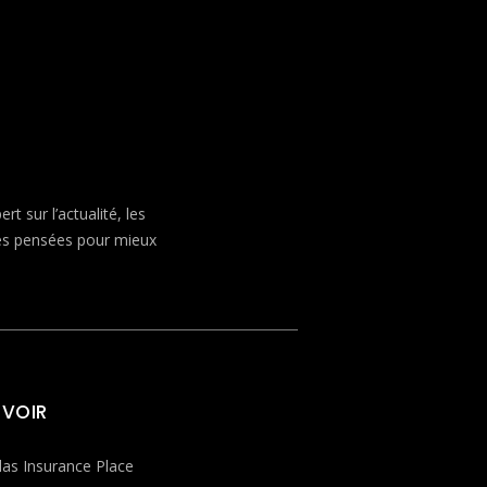
 sur l’actualité, les
ves pensées pour mieux
 VOIR
las Insurance Place