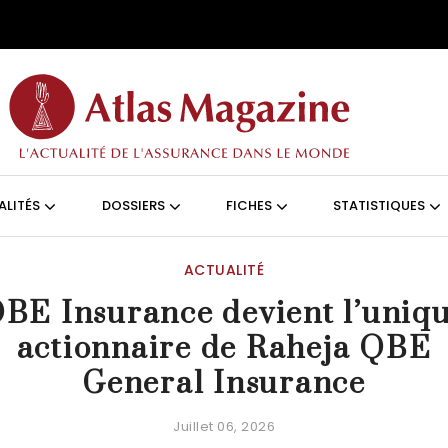
Aller au contenu principal
ON (FRANÇAIS)
ALITÉS
DOSSIERS
FICHES
STATISTIQUES
ACTUALITÉ
BE Insurance devient l’uniq
actionnaire de Raheja QBE
General Insurance
Juillet 06, 2026