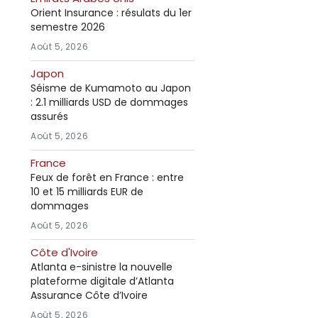
Orient Insurance : résulats du 1er
semestre 2026
Août 5, 2026
Japon
Séisme de Kumamoto au Japon
: 2.1 milliards USD de dommages
assurés
Août 5, 2026
France
Feux de forêt en France : entre
10 et 15 milliards EUR de
dommages
Août 5, 2026
Côte d'Ivoire
Atlanta e-sinistre la nouvelle
plateforme digitale d’Atlanta
Assurance Côte d’Ivoire
Août 5, 2026