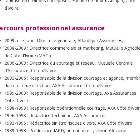
Maîtrise en droit des entreprises, Faculté de droit d’Abidjan, Côte
d’Ivoire
arcours professionnel assurance
2009 à ce jour : Directrice générale, Atlantique Assurances,
2008-2009 : Directrice commerciale et marketing, Mutuelle Agricol
de Côte d’Ivoire (MACI)
2006-2008 : Directrice du courtage et réseau, Mutuelle Centrale
d’Assurance, Côte d’Ivoire
2003-2006 : Responsable de la division courtage et agence, memb
du comité de direction, AXA Assurances Côte d’Ivoire
1999-2003 : Responsable de la division courtage, Axa Assurances
Côte d’Ivoire
1998-1999 : Responsable opérationnelle courtage, AXA Côte d’Ivoi
1996-1998 : Rédactrice technique, AXA Assurances
1993-1996 : Rédactrice sinistre risques divers, AXA Côte d’Ivoire
1989-1993 : Productrice IARD, bureau direct, Union Africaine