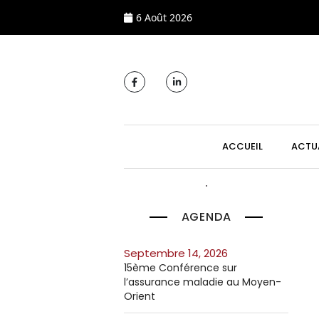
6 Août 2026
MAIN NAVIGATI
ACCUEIL
ACTU
AGENDA
septembre 14, 2026
15ème Conférence sur
l’assurance maladie au Moyen-
Orient