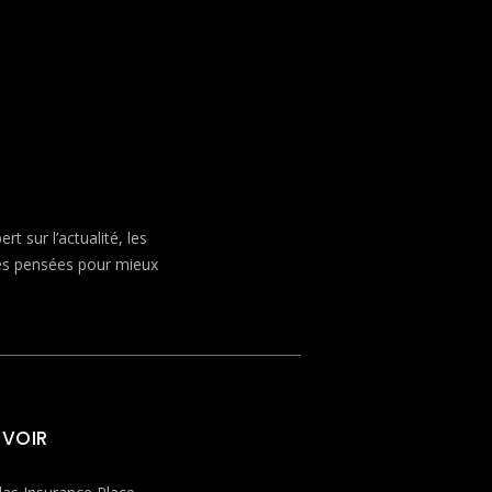
 sur l’actualité, les
ves pensées pour mieux
 VOIR