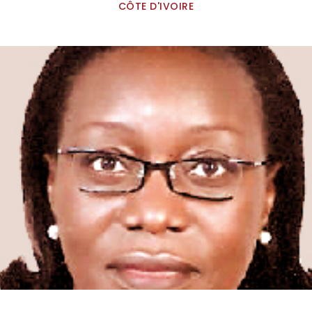
CÔTE D'IVOIRE