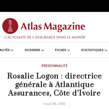
Aller au contenu principal
ON (FRANÇAIS)
ALITÉS
DOSSIERS
FICHES
STATISTIQUES
PERSONNALITÉ
Rosalie Logon : directrice
générale à Atlantique
Assurances, Côte d’Ivoire
Août 08, 2018