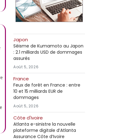
Japon
Séisme de Kumamoto au Japon
e
: 2.1 milliards USD de dommages
assurés
Août 5, 2026
re
France
Feux de forêt en France : entre
10 et 15 milliards EUR de
dommages
Août 5, 2026
re
Côte d'Ivoire
Atlanta e-sinistre la nouvelle
plateforme digitale d’Atlanta
Assurance Côte d’Ivoire