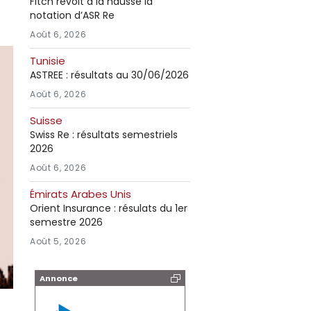
Fitch revoit à la hausse la
notation d’ASR Re
Août 6, 2026
Tunisie
ASTREE : résultats au 30/06/2026
Août 6, 2026
Suisse
Swiss Re : résultats semestriels
2026
Août 6, 2026
Émirats Arabes Unis
Orient Insurance : résulats du 1er
semestre 2026
Août 5, 2026
Annonce