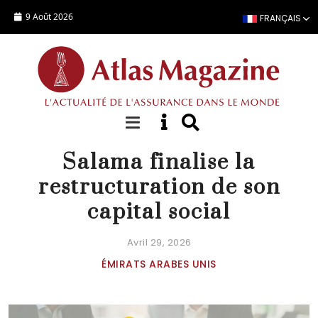
Aller au contenu principal
9 Août 2026
FRANÇAIS
ACTUALITÉ
Salama finalise la
restructuration de son
capital social
Avril 29, 2026
ÉMIRATS ARABES UNIS