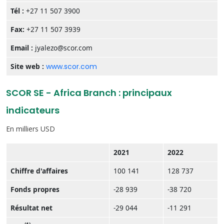
Tél :
+27 11 507 3900
Fax:
+27 11 507 3939
Email :
jyalezo@scor.com
Site web :
www.scor.com
SCOR SE - Africa Branch : principaux
indicateurs
En milliers USD
2021
2022
Chiffre d'affaires
100 141
128 737
Fonds propres
-28 939
-38 720
Résultat net
-29 044
-11 291