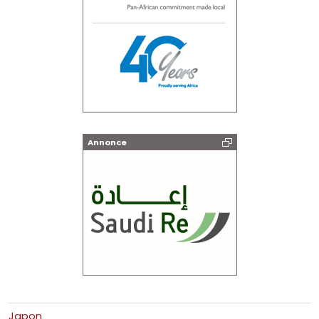
Annonce
Japon