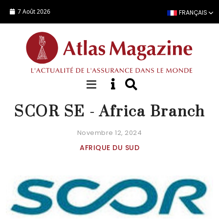
Aller au contenu principal
7 Août 2026
FRANÇAIS
FICHE COMPAGNIE
SCOR SE - Africa Branch
Novembre 12, 2024
AFRIQUE DU SUD