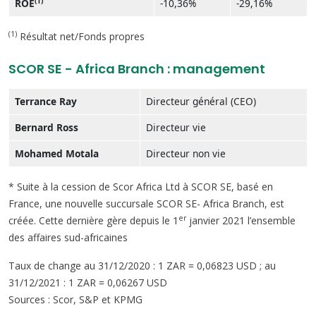
(1)
ROE
-10,36%
-29,16%
(1)
Résultat net/Fonds propres
SCOR SE - Africa Branch : management
Terrance Ray
Directeur général (CEO)
Bernard Ross
Directeur vie
Mohamed Motala
Directeur non vie
* Suite à la cession de Scor Africa Ltd à SCOR SE, basé en
France, une nouvelle succursale SCOR SE- Africa Branch, est
er
créée. Cette dernière gère depuis le 1
janvier 2021 l’ensemble
des affaires sud-africaines
Taux de change au 31/12/2020 : 1 ZAR = 0,06823 USD ; au
31/12/2021 : 1 ZAR = 0,06267 USD
Sources : Scor, S&P et KPMG