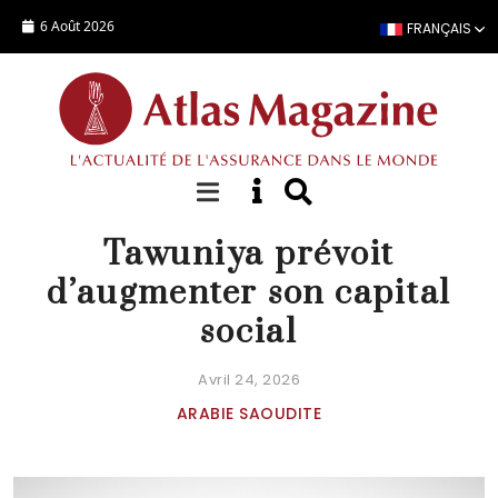
Aller au contenu principal
6 Août 2026
FRANÇAIS
ACTUALITÉ
Tawuniya prévoit
d’augmenter son capital
social
Avril 24, 2026
ARABIE SAOUDITE